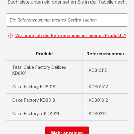
Suchleiste unten ein oder sehen Sie in der Tabelle nach.
Wo finde ich die Referenznummer meines Produkts?
Produkt
Referenznummer
Tefal Cake Factory Délices
KD810112
KD8101
Cake Factory KD8018
KD801812
Cake Factory KD8018
KD801812
Cake Factory + KD8021
KD802112
Mehr anzeigen