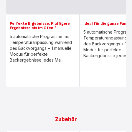
Perfekte Ergebnisse: Fluffigere
Ideal für die ganze Famili
Ergebnisse als im Ofen!*
5 automatische Program
5 automatische Programme mit
Temperaturanpassung w
Temperaturanpassung während
des Backvorgangs + 1 ma
des Backvorgangs + 1 manuelle
Modus für perfekte
Modus für perfekte
Backergebnisse jedes Ma
Backergebnisse jedes Mal.
Zubehör