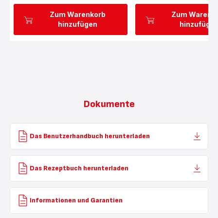
Zum Warenkorb
Zum Warenk
hinzufügen
hinzufüge
Dokumente
Das Benutzerhandbuch herunterladen
Das Rezeptbuch herunterladen
Informationen und Garantien