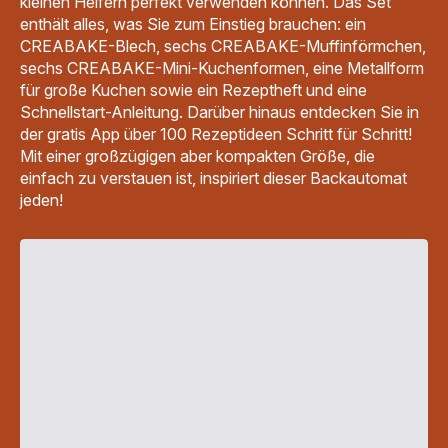
kleinen Helfern perfekt verwenden können. Das Set
enthält alles, was Sie zum Einstieg brauchen: ein
CREABAKE-Blech, sechs CREABAKE-Muffinförmchen,
sechs CREABAKE-Mini-Kuchenformen, eine Metallform
für große Kuchen sowie ein Rezeptheft und eine
Schnellstart-Anleitung. Darüber hinaus entdecken Sie in
der gratis App über 100 Rezeptideen Schritt für Schritt!
Mit einer großzügigen aber kompakten Größe, die
einfach zu verstauen ist, inspiriert dieser Backautomat
jeden!