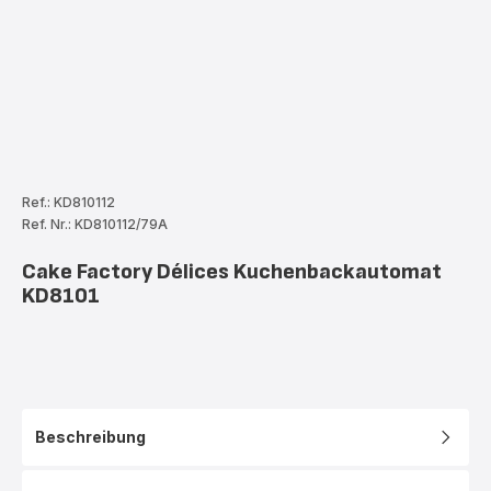
Ref.: KD810112
Ref. Nr.: KD810112/79A
Cake Factory Délices Kuchenbackautomat
KD8101
Beschreibung