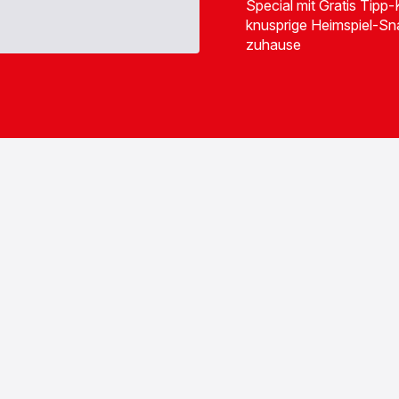
Special mit Gratis Tipp
knusprige Heimspiel-Sn
zuhause