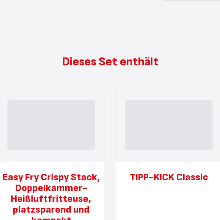
Dieses Set enthält
Easy Fry Crispy Stack,
TIPP-KICK Classic
Doppelkammer-
Heißluftfritteuse,
platzsparend und