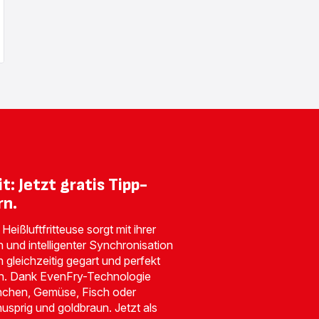
t: Jetzt gratis Tipp-
rn.
eißluftfritteuse sorgt mit ihrer
und intelligenter Synchronisation
 gleichzeitig gegart und perfekt
n. Dank EvenFry-Technologie
chen, Gemüse, Fisch oder
usprig und goldbraun. Jetzt als