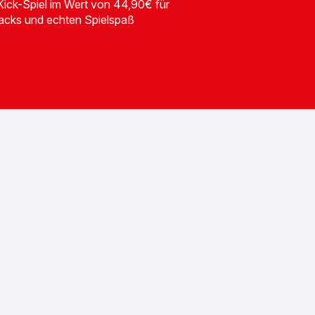
-Kick-Spiel im Wert von 44,90€ für
acks und echten Spielspaß