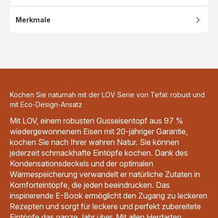
Merkmale
Kochen Sie naturnah mit der LOV Serie von Tefal: robust und
mit Eco-Design-Ansatz
Mit LOV, einem robusten Gusseisentopf aus 97 %
wiedergewonnenem Eisen mit 20-jähriger Garantie,
kochen Sie nach Ihrer wahren Natur. Sie können
jederzeit schmackhafte Eintöpfe kochen. Dank des
Kondensationsdeckels und der optimalen
Wärmespeicherung verwandelt er natürliche Zutaten in
Komforteintöpfe, die jeden beeindrucken. Das
inspirierende E-Book ermöglicht den Zugang zu leckeren
Rezepten und sorgt für leckere und perfekt zubereitete
Eintöpfe das ganze Jahr über. Mit allen Herdarten