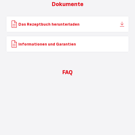
Dokumente
Das Rezeptbuch herunterladen
Informationen und Garantien
FAQ