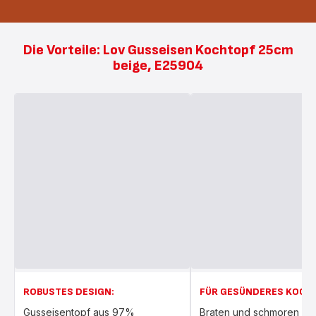
Die Vorteile: Lov Gusseisen Kochtopf 25cm
beige, E25904
ROBUSTES DESIGN:
FÜR GESÜNDERES KOCH
Gusseisentopf aus 97%
Braten und schmoren Si