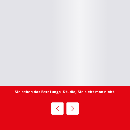
Sie sehen das Beratungs-Studio, Sie sieht man nicht.
Vorherige
Weiter
Liveberatung
Liveberatung