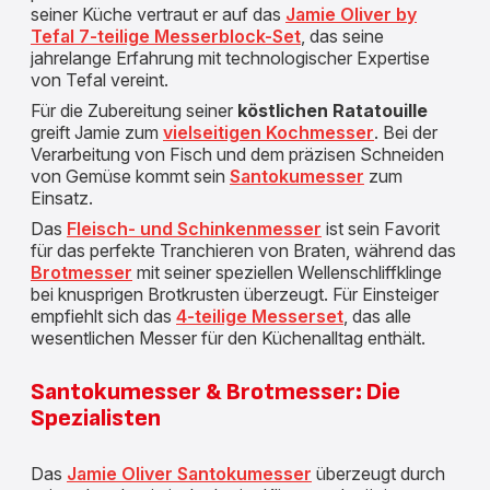
seiner Küche vertraut er auf das
Jamie Oliver by
Tefal 7-teilige Messerblock-Set
, das seine
jahrelange Erfahrung mit technologischer Expertise
von Tefal vereint.
Für die Zubereitung seiner
köstlichen Ratatouille
greift Jamie zum
vielseitigen Kochmesser
. Bei der
Verarbeitung von Fisch und dem präzisen Schneiden
von Gemüse kommt sein
Santokumesser
zum
Einsatz.
Das
Fleisch- und Schinkenmesser
ist sein Favorit
für das perfekte Tranchieren von Braten, während das
Brotmesser
mit seiner speziellen Wellenschliffklinge
bei knusprigen Brotkrusten überzeugt. Für Einsteiger
empfiehlt sich das
4-teilige Messerset
, das alle
wesentlichen Messer für den Küchenalltag enthält.
Santokumesser & Brotmesser: Die
Spezialisten
Das
Jamie Oliver Santokumesser
überzeugt durch