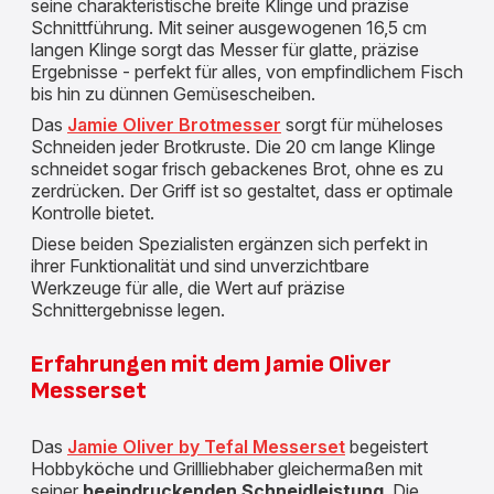
seine charakteristische breite Klinge und präzise
Schnittführung. Mit seiner ausgewogenen 16,5 cm
langen Klinge sorgt das Messer für glatte, präzise
Ergebnisse - perfekt für alles, von empfindlichem Fisch
bis hin zu dünnen Gemüsescheiben.
Das
Jamie Oliver Brotmesser
sorgt für müheloses
Schneiden jeder Brotkruste. Die 20 cm lange Klinge
schneidet sogar frisch gebackenes Brot, ohne es zu
zerdrücken. Der Griff ist so gestaltet, dass er optimale
Kontrolle bietet.
Diese beiden Spezialisten ergänzen sich perfekt in
ihrer Funktionalität und sind unverzichtbare
Werkzeuge für alle, die Wert auf präzise
Schnittergebnisse legen.
Erfahrungen mit dem Jamie Oliver
Messerset
Das
Jamie Oliver by Tefal Messerset
begeistert
Hobbyköche und Grillliebhaber gleichermaßen mit
seiner
beeindruckenden Schneidleistung
. Die