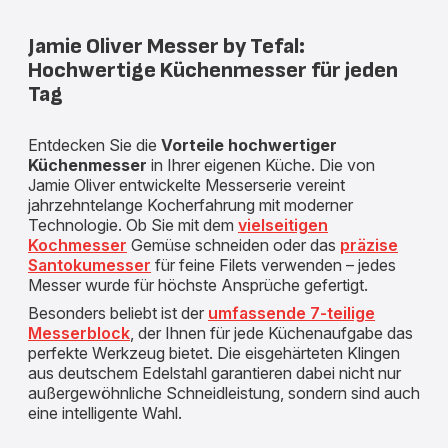
Jamie Oliver Messer by Tefal:
Hochwertige Küchenmesser für jeden
Tag
Entdecken Sie die
Vorteile hochwertiger
Küchenmesser
in Ihrer eigenen Küche. Die von
Jamie Oliver entwickelte Messerserie vereint
jahrzehntelange Kocherfahrung mit moderner
Technologie. Ob Sie mit dem
vielseitigen
Kochmesser
Gemüse schneiden oder das
präzise
Santokumesser
für feine Filets verwenden – jedes
Messer wurde für höchste Ansprüche gefertigt.
Besonders beliebt ist der
umfassende 7-teilige
Messerblock
, der Ihnen für jede Küchenaufgabe das
perfekte Werkzeug bietet. Die eisgehärteten Klingen
aus deutschem Edelstahl garantieren dabei nicht nur
außergewöhnliche Schneidleistung, sondern sind auch
eine intelligente Wahl.