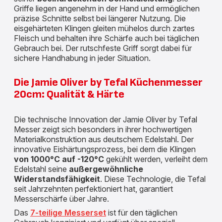
Griffe liegen angenehm in der Hand und ermöglichen
präzise Schnitte selbst bei längerer Nutzung. Die
eisgehärteten Klingen gleiten mühelos durch zartes
Fleisch und behalten ihre Schärfe auch bei täglichen
Gebrauch bei. Der rutschfeste Griff sorgt dabei für
sichere Handhabung in jeder Situation.
Die Jamie Oliver by Tefal Küchenmesser
20cm: Qualität & Härte
Die technische Innovation der Jamie Oliver by Tefal
Messer zeigt sich besonders in ihrer hochwertigen
Materialkonstruktion aus deutschem Edelstahl. Der
innovative Eishärtungsprozess, bei dem die Klingen
von 1000°C auf -120°C
gekühlt werden, verleiht dem
Edelstahl seine
außergewöhnliche
Widerstandsfähigkeit
. Diese Technologie, die Tefal
seit Jahrzehnten perfektioniert hat, garantiert
Messerschärfe über Jahre.
Das
7-teilige Messerset
ist für den täglichen