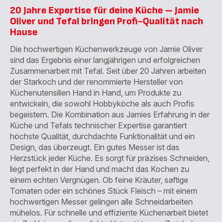
20 Jahre Expertise für deine Küche – Jamie
Oliver und Tefal bringen Profi-Qualität nach
Hause
Die hochwertigen Küchenwerkzeuge von Jamie Oliver
sind das Ergebnis einer langjährigen und erfolgreichen
Zusammenarbeit mit Tefal. Seit über 20 Jahren arbeiten
der Starkoch und der renommierte Hersteller von
Küchenutensilien Hand in Hand, um Produkte zu
entwickeln, die sowohl Hobbyköche als auch Profis
begeistern. Die Kombination aus Jamies Erfahrung in der
Küche und Tefals technischer Expertise garantiert
höchste Qualität, durchdachte Funktionalität und ein
Design, das überzeugt.​ Ein gutes Messer ist das
Herzstück jeder Küche. Es sorgt für präzises Schneiden,
liegt perfekt in der Hand und macht das Kochen zu
einem echten Vergnügen. Ob feine Kräuter, saftige
Tomaten oder ein schönes Stück Fleisch – mit einem
hochwertigen Messer gelingen alle Schneidarbeiten
mühelos. Für schnelle und effiziente Küchenarbeit bietet