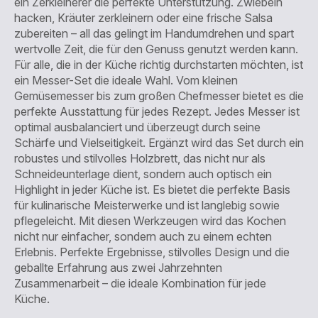
ein Zerkleinerer die perfekte Unterstützung. Zwiebeln
hacken, Kräuter zerkleinern oder eine frische Salsa
zubereiten – all das gelingt im Handumdrehen und spart
wertvolle Zeit, die für den Genuss genutzt werden kann.​
Für alle, die in der Küche richtig durchstarten möchten, ist
ein Messer-Set die ideale Wahl. Vom kleinen
Gemüsemesser bis zum großen Chefmesser bietet es die
perfekte Ausstattung für jedes Rezept. Jedes Messer ist
optimal ausbalanciert und überzeugt durch seine
Schärfe und Vielseitigkeit. Ergänzt wird das Set durch ein
robustes und stilvolles Holzbrett, das nicht nur als
Schneideunterlage dient, sondern auch optisch ein
Highlight in jeder Küche ist. Es bietet die perfekte Basis
für kulinarische Meisterwerke und ist langlebig sowie
pflegeleicht.​ Mit diesen Werkzeugen wird das Kochen
nicht nur einfacher, sondern auch zu einem echten
Erlebnis. Perfekte Ergebnisse, stilvolles Design und die
geballte Erfahrung aus zwei Jahrzehnten
Zusammenarbeit – die ideale Kombination für jede
Küche.​