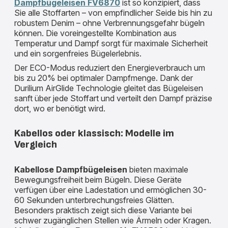
Dampfbügeleisen FV6870
ist so konzipiert, dass
Sie alle Stoffarten – von empfindlicher Seide bis hin zu
robustem Denim – ohne Verbrennungsgefahr bügeln
können. Die voreingestellte Kombination aus
Temperatur und Dampf sorgt für maximale Sicherheit
und ein sorgenfreies Bügelerlebnis.
Der ECO-Modus reduziert den Energieverbrauch um
bis zu 20% bei optimaler Dampfmenge. Dank der
Durilium AirGlide Technologie gleitet das Bügeleisen
sanft über jede Stoffart und verteilt den Dampf präzise
dort, wo er benötigt wird.
Kabellos oder klassisch: Modelle im
Vergleich
Kabellose Dampfbügeleisen
bieten maximale
Bewegungsfreiheit beim Bügeln. Diese Geräte
verfügen über eine Ladestation und ermöglichen 30-
60 Sekunden unterbrechungsfreies Glätten.
Besonders praktisch zeigt sich diese Variante bei
schwer zugänglichen Stellen wie Ärmeln oder Kragen.