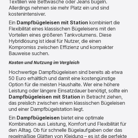
Textilien wie Bettwäsche oder Jeans bügeln.
Allerdings nehmen sie mehr Platz ein und sind
kostenintensiver.
Ein
Dampfbügeleisen mit Station
kombiniert die
Flexibilität eines klassischen Bügeleisens mit den
Vorteilen eines größeren Tankvolumens. Diese
Hybridlösung ist ideal für Nutzer, die einen
Kompromiss zwischen Effizienz und kompakter
Bauweise suchen.
Kosten und Nutzung im Vergleich
Hochwertige Dampfbügeleisen sind bereits ab etwa
50 Euro erhältlich und damit eine kostengünstige
Option für die meisten Haushalte. Wer eine höhere
Leistung oder längere Einsatzdauer benötigt, sollte ein
Dampfbügeleisen mit Station
in Betracht ziehen,
das preislich zwischen einem klassischen Bügeleisen
und einer Dampfbügelstation liegt.
Ein
Dampfbügeleisen
bietet eine optimale
Kombination aus Leistung, Komfort und Flexibilität für
den Alltag. Ob für schnelle Bügelaufgaben oder das
regelmäßige Glätten von Kleidung – es ist die perfekte