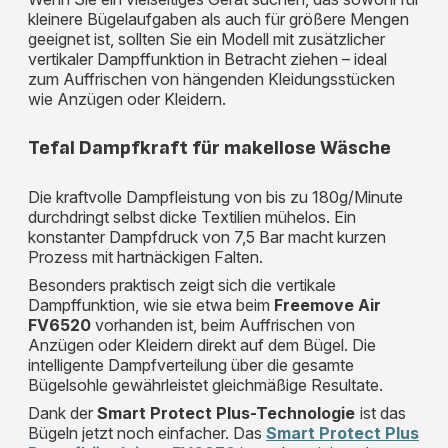
kleinere Bügelaufgaben als auch für größere Mengen
geeignet ist, sollten Sie ein Modell mit zusätzlicher
vertikaler Dampffunktion in Betracht ziehen – ideal
zum Auffrischen von hängenden Kleidungsstücken
wie Anzügen oder Kleidern.
Tefal Dampfkraft für makellose Wäsche
Die kraftvolle Dampfleistung von bis zu 180g/Minute
durchdringt selbst dicke Textilien mühelos. Ein
konstanter Dampfdruck von 7,5 Bar macht kurzen
Prozess mit hartnäckigen Falten.
Besonders praktisch zeigt sich die vertikale
Dampffunktion, wie sie etwa beim
Freemove Air
FV6520
vorhanden ist, beim Auffrischen von
Anzügen oder Kleidern direkt auf dem Bügel. Die
intelligente Dampfverteilung über die gesamte
Bügelsohle gewährleistet gleichmäßige Resultate.
Dank der
Smart Protect Plus-Technologie
ist das
Bügeln jetzt noch einfacher. Das
Smart Protect Plus