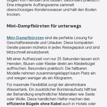
Bügeln von Hemden und Blusen. Besonders praktisch:
Eine integrierte Auffangwanne sammelt
überschüssiges Kondenswasser und hält den Boden
trocken.
Mini-Dampfbürsten für unterwegs
Mini-Dampfbürsten
sind die perfekte Lösung für
Geschäftsreisende und Urlauber. Diese kompakten
Geräte passen mühelos in jedes Reisegepäck und sind
blitzschnell einsatzbereit.
Mit einer Aufheizzeit von nur 25 Sekunden lassen sich
Hemden, Blusen oder Kleider direkt am Kleiderbügel
auffrischen. Besonders praktisch: Die faltbaren
Modelle nehmen zusammengeklappt kaum Platz ein
und wiegen weniger als ein Kilogramm.
Für maximale Flexibilität sorgt der abnehmbare
Wassertank. Ein zusätzlicher Bürstenaufsatz hilft bei
der Behandlung empfindlicher Materialien wie Seide
oder Wolle. Diese handlichen Helfer machen das
effiziente Bügeln ohne Kabel
auch in Hotels oder