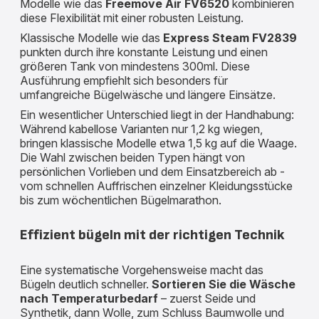
Modelle wie das
Freemove Air FV6520
kombinieren
diese Flexibilität mit einer robusten Leistung.
Klassische Modelle wie das
Express Steam FV2839
punkten durch ihre konstante Leistung und einen
größeren Tank von mindestens 300ml. Diese
Ausführung empfiehlt sich besonders für
umfangreiche Bügelwäsche und längere Einsätze.
Ein wesentlicher Unterschied liegt in der Handhabung:
Während kabellose Varianten nur 1,2 kg wiegen,
bringen klassische Modelle etwa 1,5 kg auf die Waage.
Die Wahl zwischen beiden Typen hängt von
persönlichen Vorlieben und dem Einsatzbereich ab -
vom schnellen Auffrischen einzelner Kleidungsstücke
bis zum wöchentlichen Bügelmarathon.
Effizient bügeln mit der richtigen Technik
Eine systematische Vorgehensweise macht das
Bügeln deutlich schneller.
Sortieren Sie die Wäsche
nach Temperaturbedarf
– zuerst Seide und
Synthetik, dann Wolle, zum Schluss Baumwolle und