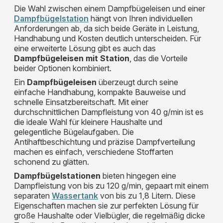
Die Wahl zwischen einem Dampfbügeleisen und einer
Dampfbügelstation
hängt von Ihren individuellen
Anforderungen ab, da sich beide Geräte in Leistung,
Handhabung und Kosten deutlich unterscheiden. Für
eine erweiterte Lösung gibt es auch das
Dampfbügeleisen mit Station
, das die Vorteile
beider Optionen kombiniert.
Ein
Dampfbügeleisen
überzeugt durch seine
einfache Handhabung, kompakte Bauweise und
schnelle Einsatzbereitschaft. Mit einer
durchschnittlichen Dampfleistung von 40 g/min ist es
die ideale Wahl für kleinere Haushalte und
gelegentliche Bügelaufgaben. Die
Antihaftbeschichtung und präzise Dampfverteilung
machen es einfach, verschiedene Stoffarten
schonend zu glätten.
Dampfbügelstationen
bieten hingegen eine
Dampfleistung von bis zu 120 g/min, gepaart mit einem
separaten
Wassertank
von bis zu 1,8 Litern. Diese
Eigenschaften machen sie zur perfekten Lösung für
große Haushalte oder Vielbügler, die regelmäßig dicke