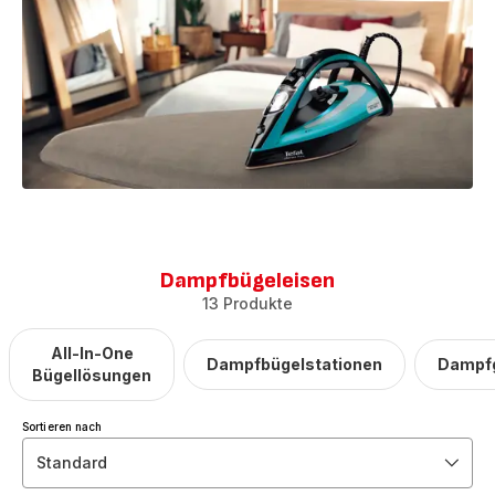
Dampfbügeleisen
13 Produkte
All-In-One
Dampfbügelstationen
Dampfg
Bügellösungen
Sortieren nach
Standard