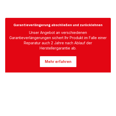
FV9844
Garantieverlängerung abschließen und zurücklehnen
Unser Angebot an verschiedenen
Garantieverlängerungen sichert Ihr Produkt im Falle einer
Reparatur auch 2 Jahre nach Ablauf der
Herstellergarantie ab.
Mehr erfahren