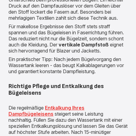
Druck auf den Dampfauslöser vor dem Gleiten über
den Stoff lockert die Fasern auf. Besonders bei
mehrlagigen Textilien zahlt sich diese Technik aus.
Für makellose Ergebnisse den Stoff stets straff
spannen und das Bügeleisen in Faserrichtung führen.
Das reduziert nicht nur die Bügelzeit, sondern schont
auch die Kleidung. Der
vertikale Dampfstoß
eignet
sich hervorragend für Blazer und Jacketts.
Ein praktischer Tipp: Nach jedem Bügelvorgang den
Wassertank leeren - das beugt Kalkablagerungen vor
und garantiert konstante Dampfleistung.
Richtige Pflege und Entkalkung des
Bügeleisens
Die regelmäßige
Entkalkung Ihres
Dampfbügeleisens
steigert seine Leistung
nachhaltig. Füllen Sie dazu den Wassertank mit einer
speziellen Entkalkungslösung und lassen Sie das Gerät
auf höchster Stufe arbeiten. Nach 15-minütiger