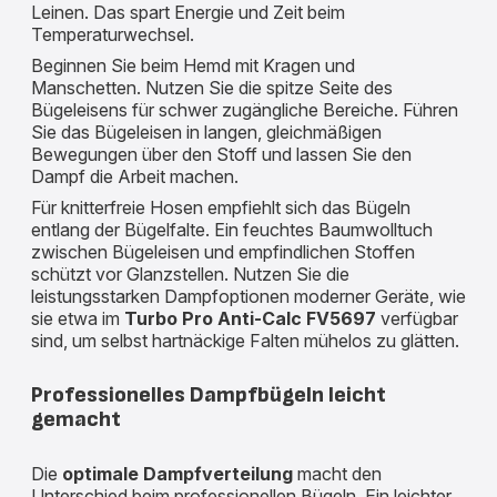
Leinen. Das spart Energie und Zeit beim
Temperaturwechsel.
Beginnen Sie beim Hemd mit Kragen und
Manschetten. Nutzen Sie die spitze Seite des
Bügeleisens für schwer zugängliche Bereiche. Führen
Sie das Bügeleisen in langen, gleichmäßigen
Bewegungen über den Stoff und lassen Sie den
Dampf die Arbeit machen.
Für knitterfreie Hosen empfiehlt sich das Bügeln
entlang der Bügelfalte. Ein feuchtes Baumwolltuch
zwischen Bügeleisen und empfindlichen Stoffen
schützt vor Glanzstellen. Nutzen Sie die
leistungsstarken Dampfoptionen moderner Geräte, wie
sie etwa im
Turbo Pro Anti-Calc FV5697
verfügbar
sind, um selbst hartnäckige Falten mühelos zu glätten.
Professionelles Dampfbügeln leicht
gemacht
Die
optimale Dampfverteilung
macht den
Unterschied beim professionellen Bügeln. Ein leichter