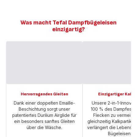
Was macht Tefal Dampfbügeleisen
einzigartig?
Hervorragendes Gleiten
Einzigartiger Kalkfi
Dank einer doppelten Emaille-
Unsere 2-in-1-Innovati
Beschichtung sorgt unser
100 % des Dampfes filt
patentiertes Durilium Airglide für
Flecken zu vermeide
ein besonders sanftes Gleiten
gleichzeitig Kalkpartikel
über die Wäsche.
verlängert die Lebensda
Bügeleisens.