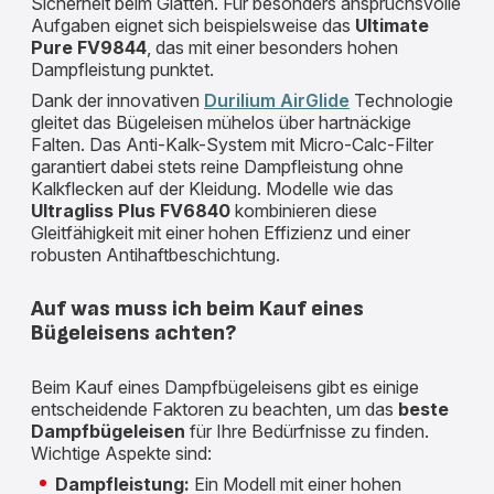
Sicherheit beim Glätten. Für besonders anspruchsvolle
Aufgaben eignet sich beispielsweise das
Ultimate
Pure FV9844
, das mit einer besonders hohen
Dampfleistung punktet.
Dank der innovativen
Durilium AirGlide
Technologie
gleitet das Bügeleisen mühelos über hartnäckige
Falten. Das Anti-Kalk-System mit Micro-Calc-Filter
garantiert dabei stets reine Dampfleistung ohne
Kalkflecken auf der Kleidung. Modelle wie das
Ultragliss Plus FV6840
kombinieren diese
Gleitfähigkeit mit einer hohen Effizienz und einer
robusten Antihaftbeschichtung.
Auf was muss ich beim Kauf eines
Bügeleisens achten?
Beim Kauf eines Dampfbügeleisens gibt es einige
entscheidende Faktoren zu beachten, um das
beste
Dampfbügeleisen
für Ihre Bedürfnisse zu finden.
Wichtige Aspekte sind:
Dampfleistung:
Ein Modell mit einer hohen