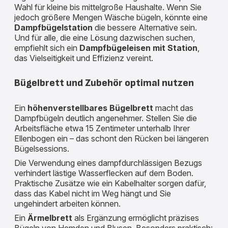
Wahl für kleine bis mittelgroße Haushalte. Wenn Sie
jedoch größere Mengen Wäsche bügeln, könnte eine
Dampfbügelstation
die bessere Alternative sein.
Und für alle, die eine Lösung dazwischen suchen,
empfiehlt sich ein
Dampfbügeleisen mit Station
,
das Vielseitigkeit und Effizienz vereint.
Bügelbrett und Zubehör optimal nutzen
Ein
höhenverstellbares Bügelbrett
macht das
Dampfbügeln deutlich angenehmer. Stellen Sie die
Arbeitsfläche etwa 15 Zentimeter unterhalb Ihrer
Ellenbogen ein – das schont den Rücken bei längeren
Bügelsessions.
Die Verwendung eines dampfdurchlässigen Bezugs
verhindert lästige Wasserflecken auf dem Boden.
Praktische Zusätze wie ein Kabelhalter sorgen dafür,
dass das Kabel nicht im Weg hängt und Sie
ungehindert arbeiten können.
Ein
Ärmelbrett
als Ergänzung ermöglicht präzises