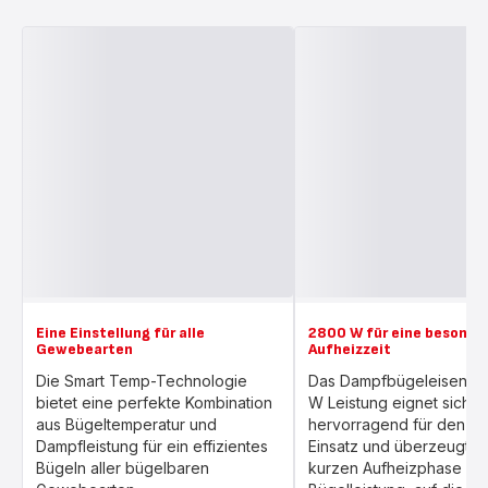
Eine Einstellung für alle
2800 W für eine besonder
Gewebearten
Aufheizzeit
Die Smart Temp-Technologie
Das Dampfbügeleisen mi
bietet eine perfekte Kombination
W Leistung eignet sich
aus Bügeltemperatur und
hervorragend für den tä
Dampfleistung für ein effizientes
Einsatz und überzeugt mi
Bügeln aller bügelbaren
kurzen Aufheizphase und