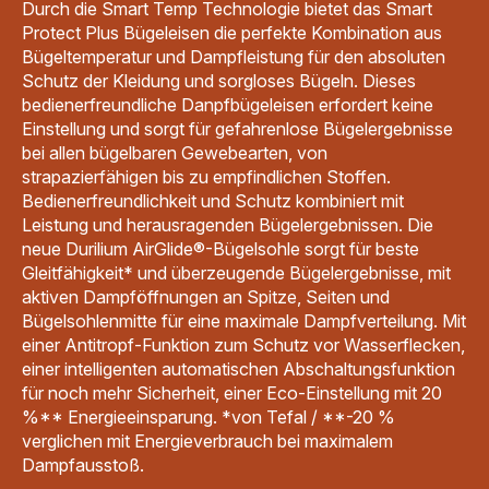
Durch die Smart Temp Technologie bietet das Smart
Protect Plus Bügeleisen die perfekte Kombination aus
Bügeltemperatur und Dampfleistung für den absoluten
Schutz der Kleidung und sorgloses Bügeln. Dieses
bedienerfreundliche Danpfbügeleisen erfordert keine
Einstellung und sorgt für gefahrenlose Bügelergebnisse
bei allen bügelbaren Gewebearten, von
strapazierfähigen bis zu empfindlichen Stoffen.
Bedienerfreundlichkeit und Schutz kombiniert mit
Leistung und herausragenden Bügelergebnissen. Die
neue Durilium AirGlide®-Bügelsohle sorgt für beste
Gleitfähigkeit* und überzeugende Bügelergebnisse, mit
aktiven Dampföffnungen an Spitze, Seiten und
Bügelsohlenmitte für eine maximale Dampfverteilung. Mit
einer Antitropf-Funktion zum Schutz vor Wasserflecken,
einer intelligenten automatischen Abschaltungsfunktion
für noch mehr Sicherheit, einer Eco-Einstellung mit 20
%** Energieeinsparung. *von Tefal / **-20 %
verglichen mit Energieverbrauch bei maximalem
Dampfausstoß.