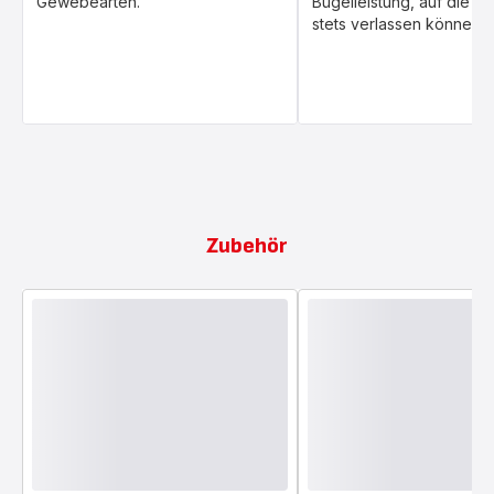
Gewebearten.
Bügelleistung, auf die Si
stets verlassen können.
Zubehör