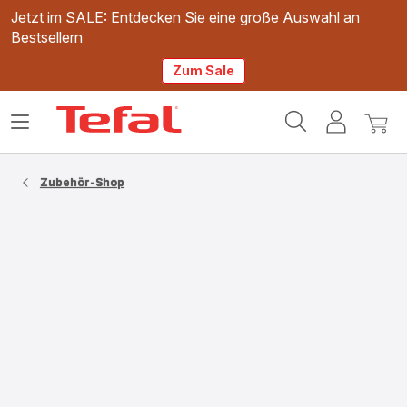
Jetzt im SALE: Entdecken Sie eine große Auswahl an
Bestsellern
Zum Sale
Tefal
Das
Mein
Mein
Homepage
Menü
Konto
Waren
öffnen
Zubehör-Shop