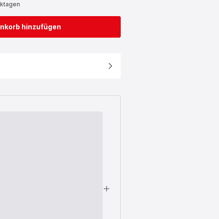
rktagen
nkorb hinzufügen