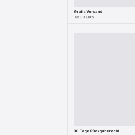
Gratis Versand
ab 30 Euro
30 Tage Rückgaberecht