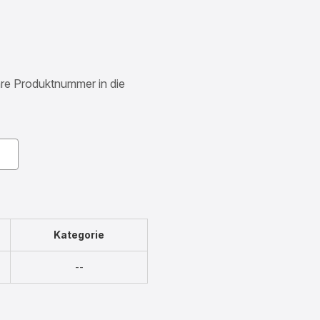
Ihre Produktnummer in die
Kategorie
Nicht
--
verfügbar