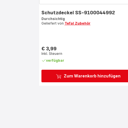
Schutzdeckel SS-9100044992
Durchsichtig
Geliefert von
Tefal Zubehör
€ 3,99
Preis
Inkl. Steuern
verfügbar
Zum Warenkorb hinzufügen