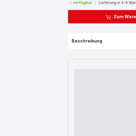
verfügbar
|
Lieferung in 3-4 We
Zum Ware
Beschreibung