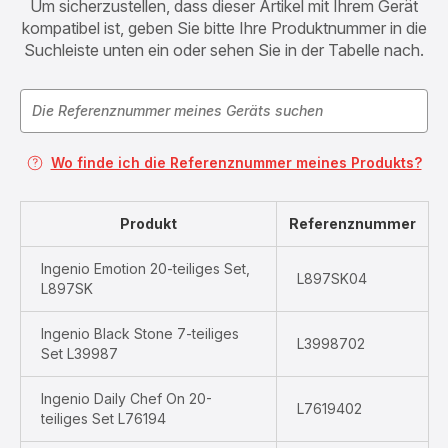
Um sicherzustellen, dass dieser Artikel mit Ihrem Gerät
kompatibel ist, geben Sie bitte Ihre Produktnummer in die
Suchleiste unten ein oder sehen Sie in der Tabelle nach.
Wo finde ich die Referenznummer meines Produkts?
Produkt
Referenznummer
Ingenio Emotion 20-teiliges Set,
L897SK04
L897SK
Ingenio Black Stone 7-teiliges
L3998702
Set L39987
Ingenio Daily Chef On 20-
L7619402
teiliges Set L76194