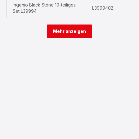
Ingenio Black Stone 10-teiliges
L3999402
Set L39994
Mehr anzeigen