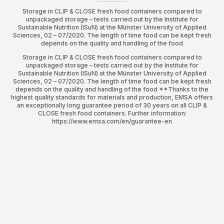
Storage in CLIP & CLOSE fresh food containers compared to
unpackaged storage – tests carried out by the Institute for
Sustainable Nutrition (ISuN) at the Münster University of Applied
Sciences, 02 – 07/2020. The length of time food can be kept fresh
depends on the quality and handling of the food
Storage in CLIP & CLOSE fresh food containers compared to
unpackaged storage – tests carried out by the Institute for
Sustainable Nutrition (ISuN) at the Münster University of Applied
Sciences, 02 – 07/2020. The length of time food can be kept fresh
depends on the quality and handling of the food **Thanks to the
highest quality standards for materials and production, EMSA offers
an exceptionally long guarantee period of 30 years on all CLIP &
CLOSE fresh food containers. Further information:
https://www.emsa.com/en/guarantee-en