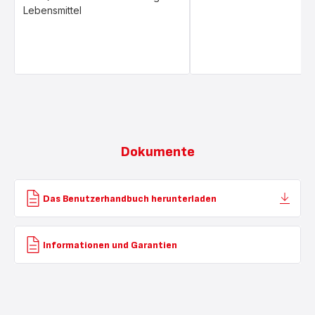
Lebensmittel
Dokumente
Das Benutzerhandbuch herunterladen
Informationen und Garantien