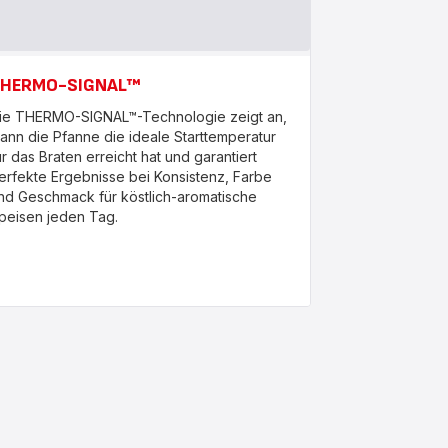
HERMO-SIGNAL™
ie THERMO-SIGNAL™-Technologie zeigt an,
ann die Pfanne die ideale Starttemperatur
ür das Braten erreicht hat und garantiert
erfekte Ergebnisse bei Konsistenz, Farbe
nd Geschmack für köstlich-aromatische
peisen jeden Tag.