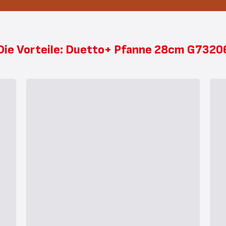
Die Vorteile: Duetto+ Pfanne 28cm G7320