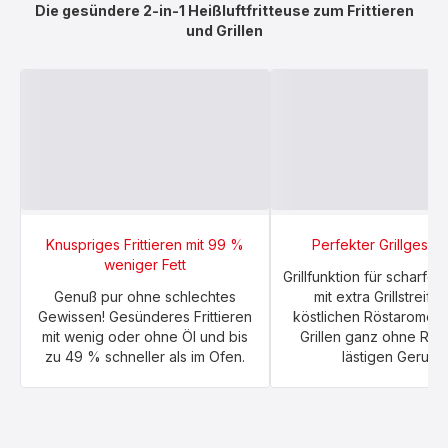
Die gesündere 2-in-1 Heißluftfritteuse zum Frittieren
und Grillen
Knuspriges Frittieren mit 99 %
Perfekter Grillgesc
weniger Fett
Grillfunktion für scharfe
Genuß pur ohne schlechtes
mit extra Grillstreife
Gewissen! Gesünderes Frittieren
köstlichen Röstaromen.
mit wenig oder ohne Öl und bis
Grillen ganz ohne Rau
zu 49 % schneller als im Ofen.
lästigen Geruch.