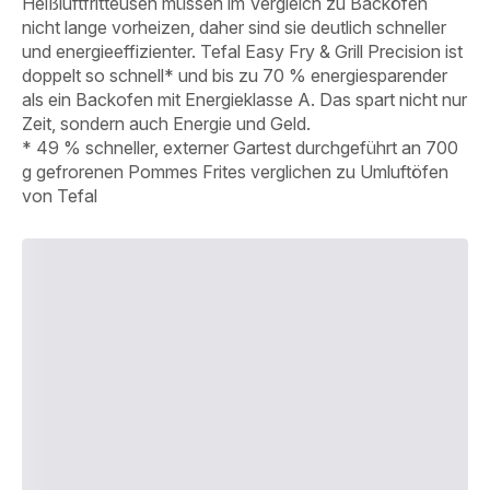
Heißluftfritteusen müssen im Vergleich zu Backöfen
nicht lange vorheizen, daher sind sie deutlich schneller
und energieeffizienter. Tefal Easy Fry & Grill Precision ist
doppelt so schnell* und bis zu 70 % energiesparender
als ein Backofen mit Energieklasse A. Das spart nicht nur
Zeit, sondern auch Energie und Geld.
* 49 % schneller, externer Gartest durchgeführt an 700
g gefrorenen Pommes Frites verglichen zu Umluftöfen
von Tefal