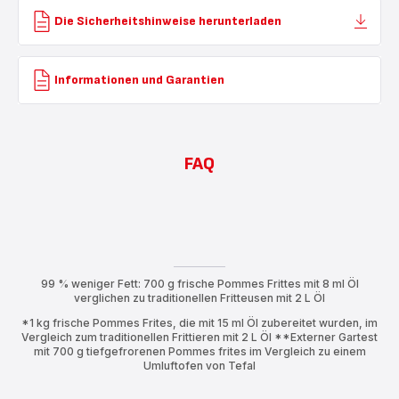
Die Sicherheitshinweise herunterladen
Informationen und Garantien
FAQ
99 % weniger Fett: 700 g frische Pommes Frittes mit 8 ml Öl
verglichen zu traditionellen Fritteusen mit 2 L Öl
*1 kg frische Pommes Frites, die mit 15 ml Öl zubereitet wurden, im
Vergleich zum traditionellen Frittieren mit 2 L Öl **Externer Gartest
mit 700 g tiefgefrorenen Pommes frites im Vergleich zu einem
Umluftofen von Tefal