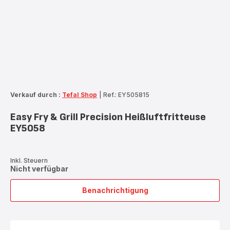
Verkauf durch :
Tefal Shop
|
Ref.: EY505815
Easy Fry & Grill Precision Heißluftfritteuse
EY5058
Inkl. Steuern
Nicht verfügbar
Benachrichtigung
Easy
Fry
&
Grill