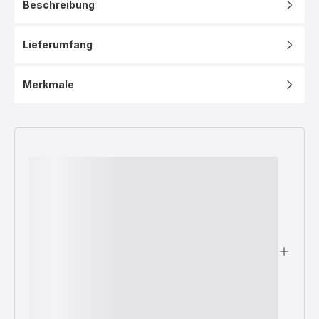
Beschreibung
Precision
Heißluftfritteuse
EY5058
Lieferumfang
Merkmale