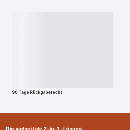
90 Tage Rückgaberecht
Die vielseitige 2-in-1-Lösung