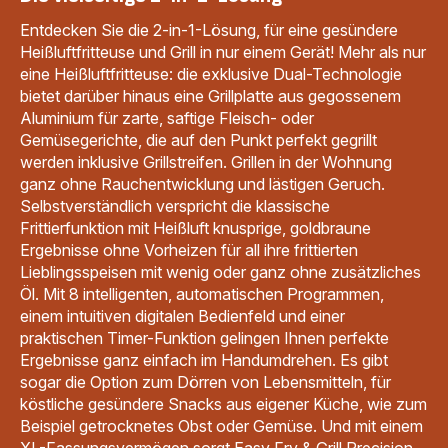
Entdecken Sie die 2-in-1-Lösung, für eine gesündere
Heißluftfritteuse und Grill in nur einem Gerät! Mehr als nur
eine Heißluftfritteuse: die exklusive Dual-Technologie
bietet darüber hinaus eine Grillplatte aus gegossenem
Aluminium für zarte, saftige Fleisch- oder
Gemüsegerichte, die auf den Punkt perfekt gegrillt
werden inklusive Grillstreifen. Grillen in der Wohnung
ganz ohne Rauchentwicklung und lästigen Geruch.
Selbstverständlich verspricht die klassische
Frittierfunktion mit Heißluft knusprige, goldbraune
Ergebnisse ohne Vorheizen für all ihre frittierten
Lieblingsspeisen mit wenig oder ganz ohne zusätzliches
Öl. Mit 8 intelligenten, automatischen Programmen,
einem intuitiven digitalen Bedienfeld und einer
praktischen Timer-Funktion gelingen Ihnen perfekte
Ergebnisse ganz einfach im Handumdrehen. Es gibt
sogar die Option zum Dörren von Lebensmitteln, für
köstliche gesündere Snacks aus eigener Küche, wie zum
Beispiel getrocknetes Obst oder Gemüse. Und mit einem