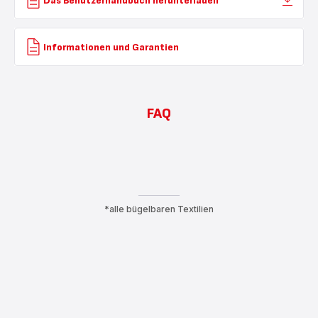
Das Benutzerhandbuch herunterladen
Informationen und Garantien
FAQ
*alle bügelbaren Textilien