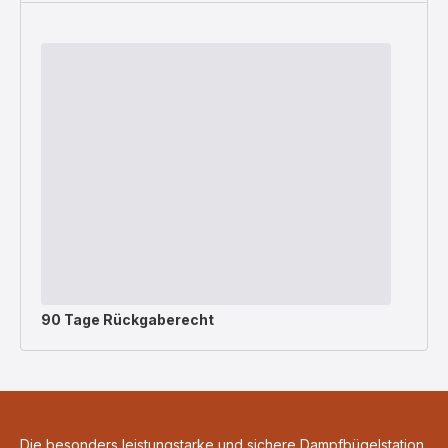
90 Tage Rückgaberecht
Die besonders leistungstarke und sichere Dampfbügelstation