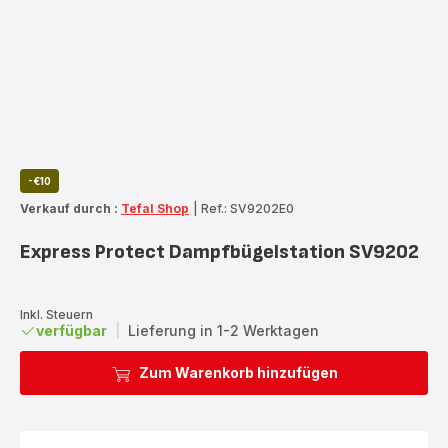
-€10
Verkauf durch :
Tefal Shop
|
Ref.: SV9202E0
Express Protect Dampfbügelstation SV9202
Inkl. Steuern
verfügbar
|
Lieferung in 1-2 Werktagen
Zum Warenkorb hinzufügen