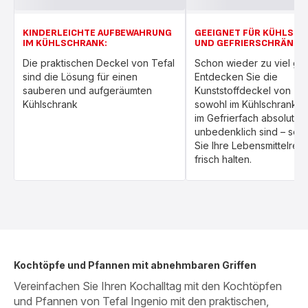
KINDERLEICHTE AUFBEWAHRUNG
GEEIGNET FÜR KÜHLSC
IM KÜHLSCHRANK:
UND GEFRIERSCHRÄNKE:
Die praktischen Deckel von Tefal
Schon wieder zu viel ge
sind die Lösung für einen
Entdecken Sie die
sauberen und aufgeräumten
Kunststoffdeckel von Tef
Kühlschrank
sowohl im Kühlschrank a
im Gefrierfach absolut
unbedenklich sind – so 
Sie Ihre Lebensmittelrest
frisch halten.
Kochtöpfe und Pfannen mit abnehmbaren Griffen
Vereinfachen Sie Ihren Kochalltag mit den Kochtöpfen
und Pfannen von Tefal Ingenio mit den praktischen,