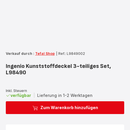
Verkauf durch :
Tefal Shop
|
Ref.: L9849002
Ingenio Kunststoffdeckel 3-teiliges Set,
L98490
Inkl. Steuern
verfügbar
|
Lieferung in 1-2 Werktagen
Zum Warenkorb hinzufügen