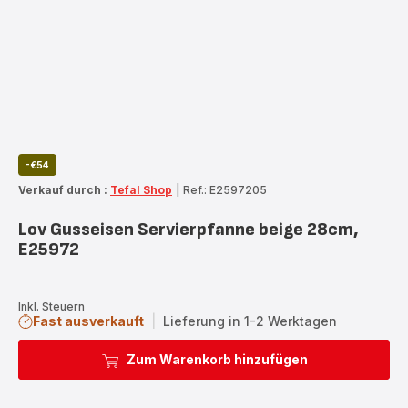
-€54
Verkauf durch :
Tefal Shop
|
Ref.: E2597205
Lov Gusseisen Servierpfanne beige 28cm,
E25972
Inkl. Steuern
Fast ausverkauft
|
Lieferung in 1-2 Werktagen
Zum Warenkorb hinzufügen