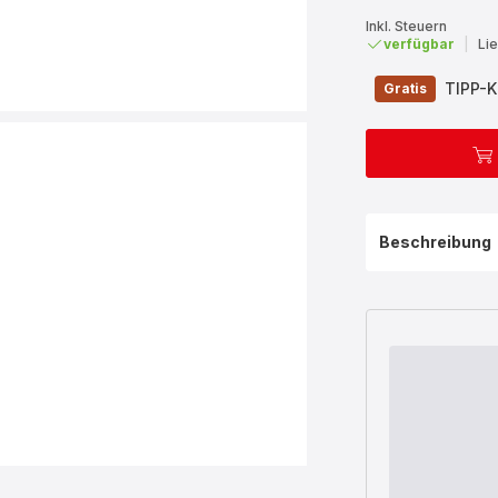
Inkl. Steuern
verfügbar
|
Li
TIPP-K
Gratis
Beschreibung