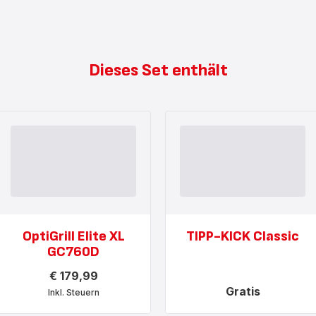
Dieses Set enthält
OptiGrill Elite XL
TIPP-KICK Classic
GC760D
€ 179,99
Gratis
Inkl. Steuern
Mehr
anzeigen