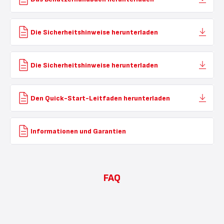
Die Sicherheitshinweise herunterladen
Die Sicherheitshinweise herunterladen
Den Quick-Start-Leitfaden herunterladen
Informationen und Garantien
FAQ