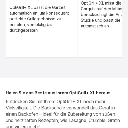
OptiGrill+ XL misst die Di
OptiGrill+ XL passt die Garzeit
Garguts auf den Millimet
automatisch an, um konsequent
berücksichtigt die Anzah
perfekte Grillergebnisse zu
Stücke und passt die Gar
erzielen, von blutig bis
automatisch an.
durchgebraten
Holen Sie das Beste aus Ihrem OptiGrill+ XL heraus
Entdecken Sie mit Ihrem OptiGrill+ XL noch mehr
Vielseitigkeit. Die Backschale verwandelt das Gerät in
einen Backofen – ideal für die Zubereitung von süßen
und herzhaften Rezepten, wie Lasagne, Crumble, Gratin
und vielem mehr!