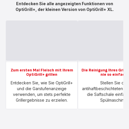
Entdecken Sie alle angezeigten Funktionen von
OptiGrill+, der kleinen Version von OptiGrill+ XL.
Zum ersten Mal Fleisch mit Ihrem
Die Reinigung Ihres Grill
OptiGrill+ grillen
nie so einfach
Entdecken Sie, wie Sie OptiGrill+
Stellen Sie die
und die Garstufenanzeige
antihaftbeschichteten Pl
verwenden, um stets perfekte
die Saftschale einfach
Grillergebnisse zu erzielen.
Spülmaschine!