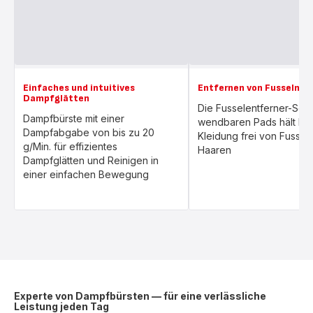
Einfaches und intuitives
Entfernen von Fusseln u
Dampfglätten
Die Fusselentferner-Seit
Dampfbürste mit einer
wendbaren Pads hält Ihr
Dampfabgabe von bis zu 20
Kleidung frei von Fussel
g/Min. für effizientes
Haaren
Dampfglätten und Reinigen in
einer einfachen Bewegung
Experte von Dampfbürsten — für eine verlässliche
Leistung jeden Tag