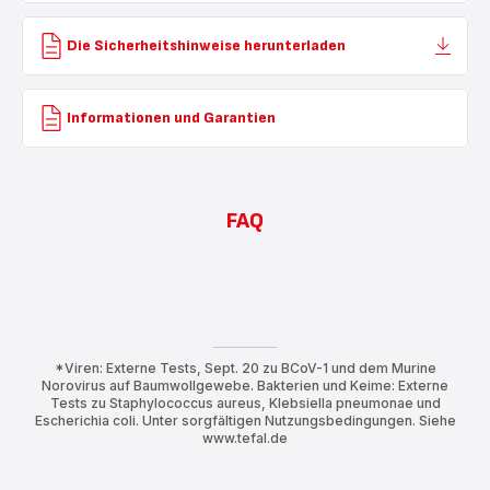
Die Sicherheitshinweise herunterladen
Informationen und Garantien
FAQ
*Viren: Externe Tests, Sept. 20 zu BCoV-1 und dem Murine
Norovirus auf Baumwollgewebe. Bakterien und Keime: Externe
Tests zu Staphylococcus aureus, Klebsiella pneumonae und
Escherichia coli. Unter sorgfältigen Nutzungsbedingungen. Siehe
www.tefal.de