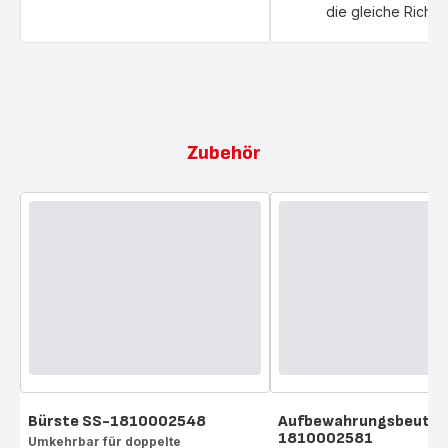
die gleiche Richtu
Zubehör
Bürste SS-1810002548
Aufbewahrungsbeutel
1810002581
Umkehrbar für doppelte