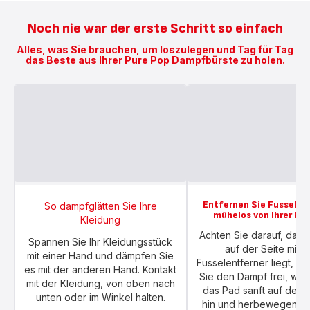
Noch nie war der erste Schritt so einfach
Alles, was Sie brauchen, um loszulegen und Tag für Tag
das Beste aus Ihrer Pure Pop Dampfbürste zu holen.
Entfernen Sie Fussel u
So dampfglätten Sie Ihre
mühelos von Ihrer Kl
Kleidung
Achten Sie darauf, dass
Spannen Sie Ihr Kleidungsstück
auf der Seite mit 
mit einer Hand und dämpfen Sie
Fusselentferner liegt, un
es mit der anderen Hand. Kontakt
Sie den Dampf frei, wäh
mit der Kleidung, von oben nach
das Pad sanft auf der 
unten oder im Winkel halten.
hin und herbewegen – 