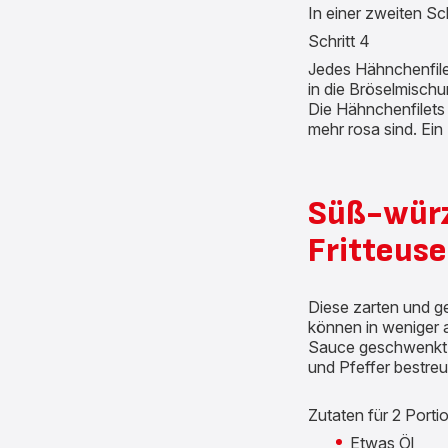
In einer zweiten Sc
Schritt 4
Jedes Hähnchenfilet
in die Bröselmischu
Die Hähnchenfilets i
mehr rosa sind. Ein
Süß-würz
Fritteuse
Diese zarten und ge
können in weniger 
Sauce geschwenkt un
und Pfeffer bestreu
Zutaten für 2 Porti
Etwas Öl