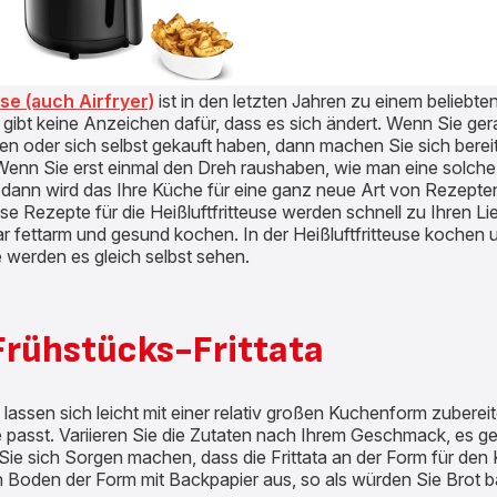
use (auch Airfryer)
ist in den letzten Jahren zu einem beliebt
ibt keine Anzeichen dafür, dass es sich ändert. Wenn Sie ger
oder sich selbst gekauft haben, dann machen Sie sich bereit f
Wenn Sie erst einmal den Dreh raushaben, wie man eine solche 
 dann wird das Ihre Küche für eine ganz neue Art von Rezepten
e Rezepte für die Heißluftfritteuse werden schnell zu Ihren Li
r fettarm und gesund kochen. In der Heißluftfritteuse kochen 
ie werden es gleich selbst sehen.
Frühstücks-Frittata
 lassen sich leicht mit einer relativ großen Kuchenform zubereit
se passt. Variieren Sie die Zutaten nach Ihrem Geschmack, es g
Sie sich Sorgen machen, dass die Frittata an der Form für den
en Boden der Form mit Backpapier aus, so als würden Sie Brot 