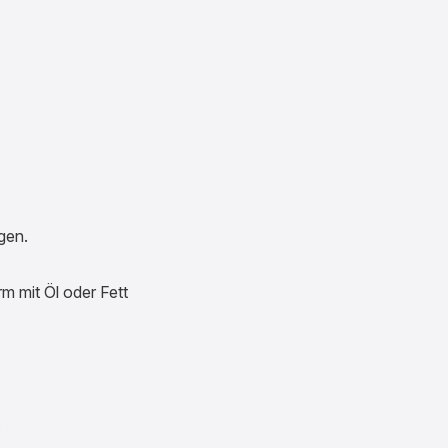
gen.
m mit Öl oder Fett
.