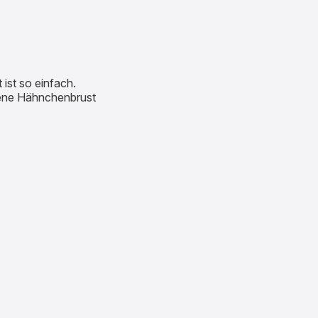
ist so einfach.
tene Hähnchenbrust