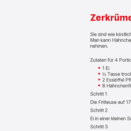
Zerkrüme
Sie sind wie köstli
Man kann Hähnchen
nehmen.
Zutaten für 4 Porti
1 Ei
½ Tasse troc
2 Esslöffel P
8 Hähnchenfi
Schritt 1
Die Fritteuse auf 1
Schritt 2
Ei in einer kleinen 
Schritt 3