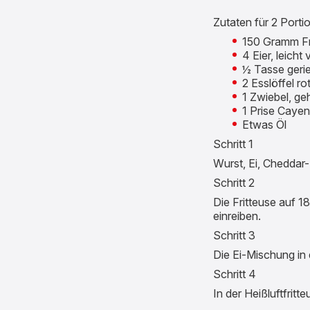
Zutaten für 2 Porti
150 Gramm Fr
4 Eier, leicht 
½ Tasse geri
2 Esslöffel ro
1 Zwiebel, ge
1 Prise Cayen
Etwas Öl
Schritt 1
Wurst, Ei, Cheddar
Schritt 2
Die Fritteuse auf 1
einreiben.
Schritt 3
Die Ei-Mischung in
Schritt 4
In der Heißluftfritt