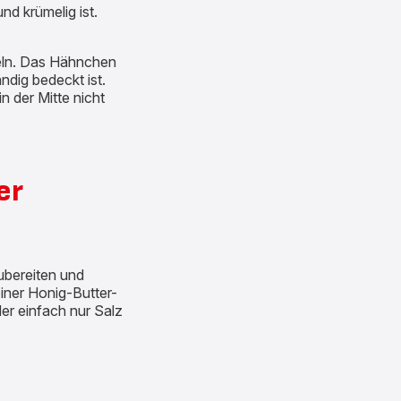
nd krümelig ist.
teln. Das Hähnchen
ndig bedeckt ist.
n der Mitte nicht
er
zubereiten und
iner Honig-Butter-
er einfach nur Salz