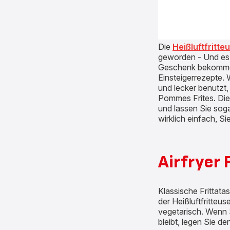
Die
Heißluftfritte
geworden - Und es g
Geschenk bekommen 
Einsteigerrezepte. 
und lecker benutzt,
Pommes Frites. Dies
und lassen Sie soga
wirklich einfach, S
Airfryer 
Klassische Frittatas
der Heißluftfritteu
vegetarisch. Wenn 
bleibt, legen Sie d