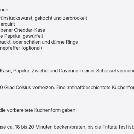
onen:
ühstückswurst, gekocht und zerbröckelt
verquirlt
ebener Cheddar-Käse
te Paprika, gewürfelt
hackt, oder schälen und dünne Ringe
nepfeffer (optional)
-Käse, Paprika, Zwiebel und Cayenne in einer Schüssel vermen
80 Grad Celsius vorheizen. Eine antihaftbeschichtete Kuchenfor
 die vorbereitete Kuchenform geben.
euse ca. 18 bis 20 Minuten backen/braten, bis die Frittata fest ist