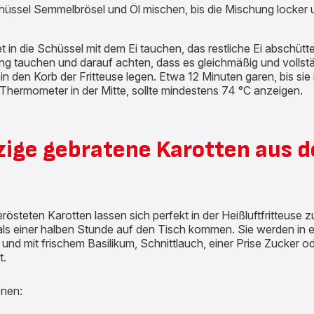
hüssel Semmelbrösel und Öl mischen, bis die Mischung locker u
 in die Schüssel mit dem Ei tauchen, das restliche Ei abschüt
ng tauchen und darauf achten, dass es gleichmäßig und vollstä
n den Korb der Fritteuse legen. Etwa 12 Minuten garen, bis sie i
 Thermometer in der Mitte, sollte mindestens 74 °C anzeigen.
ige gebratene Karotten aus d
rösteten Karotten lassen sich perfekt in der Heißluftfritteuse 
als einer halben Stunde auf den Tisch kommen. Sie werden in e
d mit frischem Basilikum, Schnittlauch, einer Prise Zucker od
t.
onen: