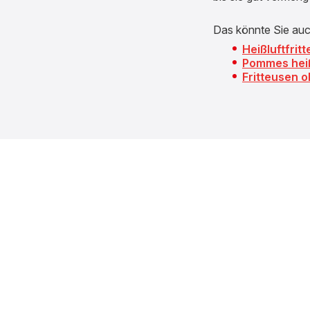
Das könnte Sie auch
Heißluftfrit
Pommes heiß
Fritteusen o