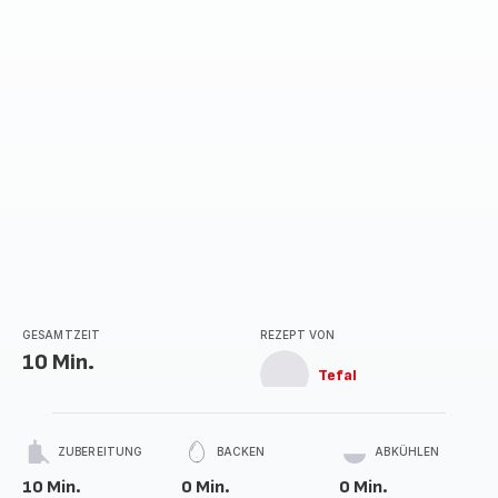
GESAMTZEIT
REZEPT VON
10 Min.
Tefal
ZUBEREITUNG
BACKEN
ABKÜHLEN
10 Min.
0 Min.
0 Min.