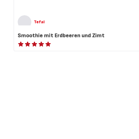
Tefal
Smoothie mit Erdbeeren und Zimt
ratings.NaN