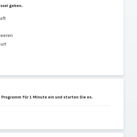
üssel geben.
aft
beeren
urt
 Programm für 1 Minute ein und starten Sie es.