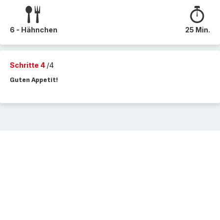
6 - Hähnchen
25 Min.
Schritte 4
/4
Guten Appetit!