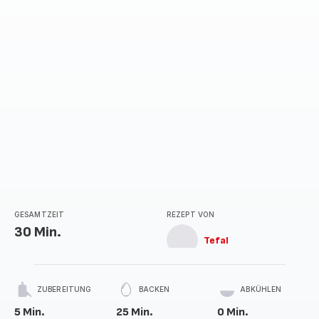
GESAMTZEIT
REZEPT VON
30 Min.
Tefal
ZUBEREITUNG
BACKEN
ABKÜHLEN
5 Min.
25 Min.
0 Min.