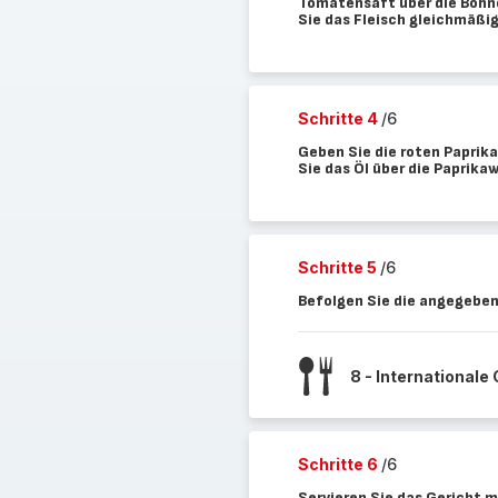
Tomatensaft über die Bohne
Sie das Fleisch gleichmäßig
Schritte 4
/6
Geben Sie die roten Paprik
Sie das Öl über die Paprika
Schritte 5
/6
Befolgen Sie die angegeben
8 - Internationale
Schritte 6
/6
Servieren Sie das Gericht 