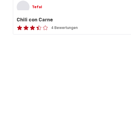
Tefal
Chili con Carne
4 Bewertungen
ratings.3.4