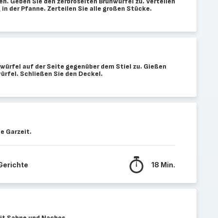
n. Geben Sie den zerbröselten Brühwürfel zu. Verteilen
 in der Pfanne. Zerteilen Sie alle großen Stücke.
awürfel auf der Seite gegenüber dem Stiel zu. Gießen
würfel. Schließen Sie den Deckel.
e Garzeit.
 Gerichte
18 Min.
mit Sahne und Nachos.