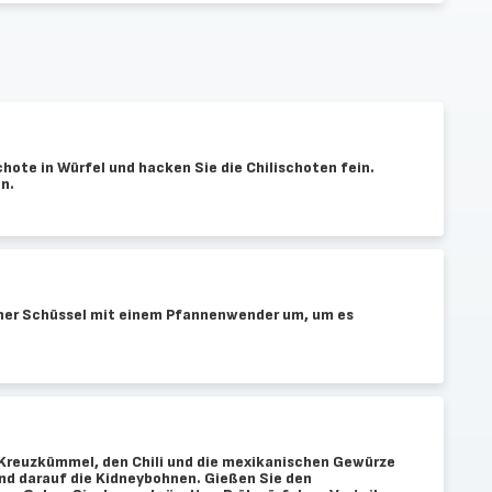
hote in Würfel und hacken Sie die Chilischoten fein.
n.
einer Schüssel mit einem Pfannenwender um, um es
 Kreuzkümmel, den Chili und die mexikanischen Gewürze
und darauf die Kidneybohnen. Gießen Sie den