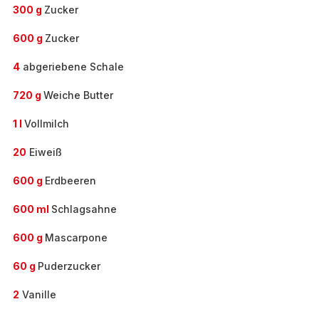
300 g
Zucker
600 g
Zucker
4
abgeriebene Schale
720 g
Weiche Butter
1 l
Vollmilch
20
Eiweiß
600 g
Erdbeeren
600 ml
Schlagsahne
600 g
Mascarpone
60 g
Puderzucker
2
Vanille