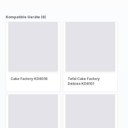
Kompatible Geräte (6)
Cake Factory KD8018
Tefal Cake Factory
Délices KD8101