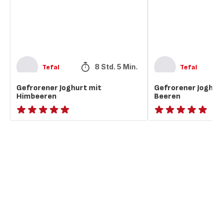
8 Std. 5 Min.
Tefal
Tefal
Gefrorener Joghurt mit
Gefrorener Joghur
Himbeeren
Beeren
ratings.NaN
ratings.NaN