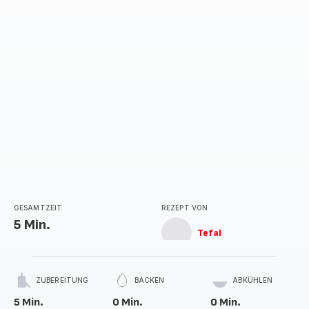
GESAMTZEIT
REZEPT VON
5 Min.
Tefal
ZUBEREITUNG
BACKEN
ABKÜHLEN
5 Min.
0 Min.
0 Min.