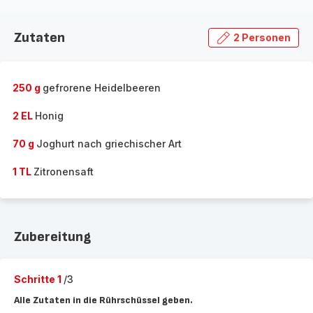
Zutaten
2 Personen
250 g
gefrorene Heidelbeeren
2 EL
Honig
70 g
Joghurt nach griechischer Art
1 TL
Zitronensaft
Zubereitung
Schritte 1
/3
Alle Zutaten in die Rührschüssel geben.