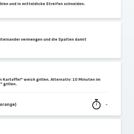
hlen und in mitteldicke Streifen schneiden.
iteinander vermengen und die Spalten damit
Kartoffel" weich grillen. Alternativ: 10 Minuten im
 grillen.
(orange)
-