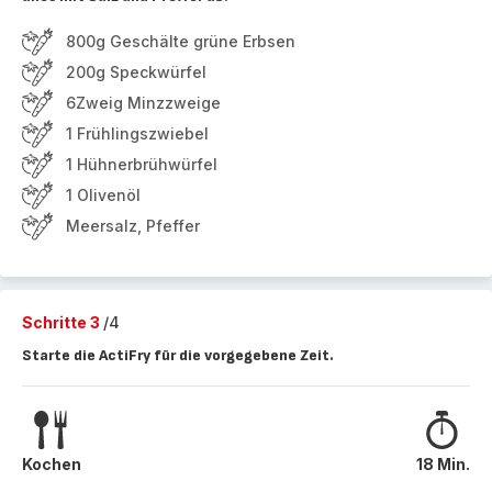
800g Geschälte grüne Erbsen
200g Speckwürfel
6Zweig Minzzweige
1 Frühlingszwiebel
1 Hühnerbrühwürfel
1 Olivenöl
Meersalz, Pfeffer
Schritte 3
/4
Starte die ActiFry für die vorgegebene Zeit.
Kochen
18 Min.