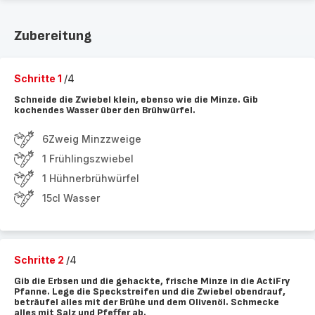
Zubereitung
Schritte 1
/4
Schneide die Zwiebel klein, ebenso wie die Minze. Gib
kochendes Wasser über den Brühwürfel.
6Zweig Minzzweige
1 Frühlingszwiebel
1 Hühnerbrühwürfel
15cl Wasser
Schritte 2
/4
Gib die Erbsen und die gehackte, frische Minze in die ActiFry
Pfanne. Lege die Speckstreifen und die Zwiebel obendrauf,
beträufel alles mit der Brühe und dem Olivenöl. Schmecke
alles mit Salz und Pfeffer ab.