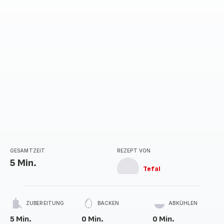
GESAMTZEIT
REZEPT VON
5 Min.
Tefal
ZUBEREITUNG
BACKEN
ABKÜHLEN
5 Min.
0 Min.
0 Min.