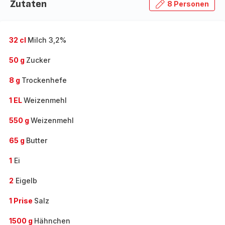
Zutaten
8 Personen
32 cl
Milch 3,2%
50 g
Zucker
8 g
Trockenhefe
1 EL
Weizenmehl
550 g
Weizenmehl
65 g
Butter
1
Ei
2
Eigelb
1 Prise
Salz
1500 g
Hähnchen