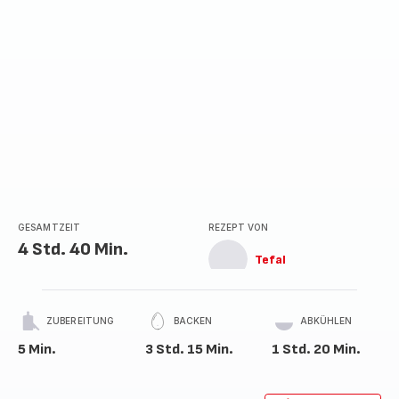
GESAMTZEIT
REZEPT VON
4 Std. 40 Min.
Tefal
ZUBEREITUNG
BACKEN
ABKÜHLEN
5 Min.
3 Std. 15 Min.
1 Std. 20 Min.