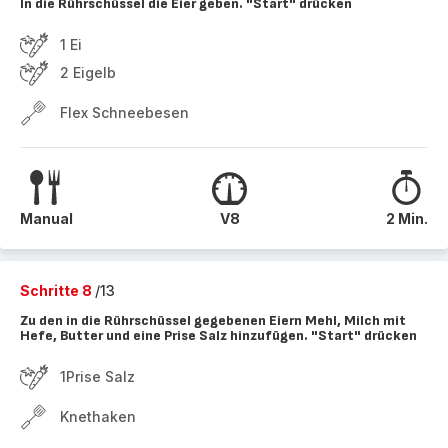
In die Rührschüssel die Eier geben. "Start" drücken
1 Ei
2 Eigelb
Flex Schneebesen
Manual
V8
2 Min.
Schritte 8
/13
Zu den in die Rührschüssel gegebenen Eiern Mehl, Milch mit
Hefe, Butter und eine Prise Salz hinzufügen. "Start" drücken
1Prise Salz
Knethaken