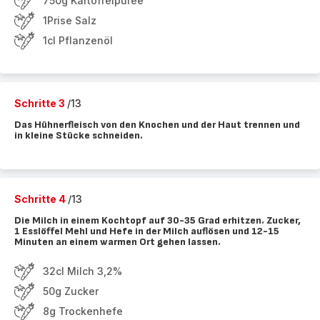
750g Kartoffelpüree
1Prise Salz
1cl Pflanzenöl
Schritte 3
/13
Das Hühnerfleisch von den Knochen und der Haut trennen und
in kleine Stücke schneiden.
Schritte 4
/13
Die Milch in einem Kochtopf auf 30-35 Grad erhitzen. Zucker,
1 Esslöffel Mehl und Hefe in der Milch auflösen und 12-15
Minuten an einem warmen Ort gehen lassen.
32cl Milch 3,2%
50g Zucker
8g Trockenhefe