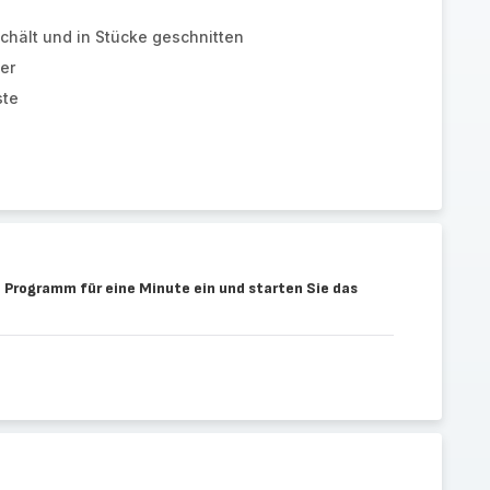
schält und in Stücke geschnitten
er
ste
 Programm für eine Minute ein und starten Sie das