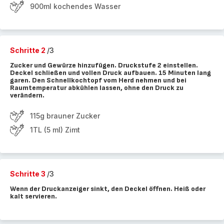
900ml kochendes Wasser
Schritte 2
/3
Zucker und Gewürze hinzufügen. Druckstufe 2 einstellen.
Deckel schließen und vollen Druck aufbauen. 15 Minuten lang
garen. Den Schnellkochtopf vom Herd nehmen und bei
Raumtemperatur abkühlen lassen, ohne den Druck zu
verändern.
115g brauner Zucker
1TL (5 ml) Zimt
Schritte 3
/3
Wenn der Druckanzeiger sinkt, den Deckel öffnen. Heiß oder
kalt servieren.