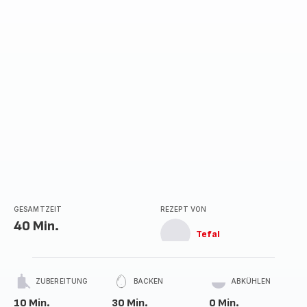
GESAMTZEIT
REZEPT VON
40 Min.
Tefal
ZUBEREITUNG
BACKEN
ABKÜHLEN
10 Min.
30 Min.
0 Min.