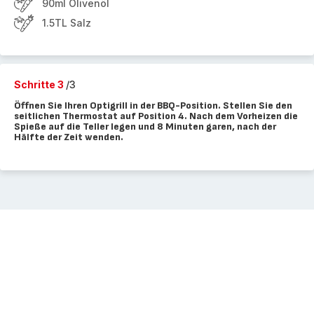
90ml Olivenöl
1.5TL Salz
Schritte 3
/3
Öffnen Sie Ihren Optigrill in der BBQ-Position. Stellen Sie den
seitlichen Thermostat auf Position 4. Nach dem Vorheizen die
Spieße auf die Teller legen und 8 Minuten garen, nach der
Hälfte der Zeit wenden.