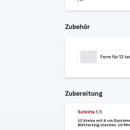
Zubehör
Form für 12 ta
Zubereitung
Schritte 1
/5
12 Kreise mit 6 cm Durchme
Blätterteig stechen. 10 Min