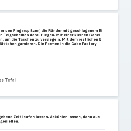
der den Fingerspitzen) die Ränder mit geschlagenem Ei
n Teigscheiben darauf legen. Mit einer kleinen Gabel
, um die Taschen zu versiegeln. Mit dem restlichen Ei
lättchen garnieren. Die Formen in die Cake Factory
tes Tefal
ebene Zeit laufen lassen. Abkühlen lassen, dann aus
 genießen.