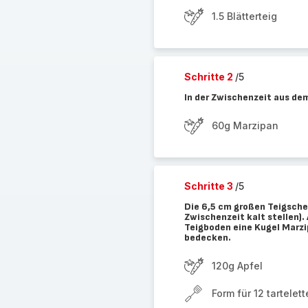
1.5 Blätterteig
Schritte 2
/5
In der Zwischenzeit aus dem
60g Marzipan
Schritte 3
/5
Die 6,5 cm großen Teigschei
Zwischenzeit kalt stellen).
Teigboden eine Kugel Marzi
bedecken.
120g Apfel
Form für 12 tartelet