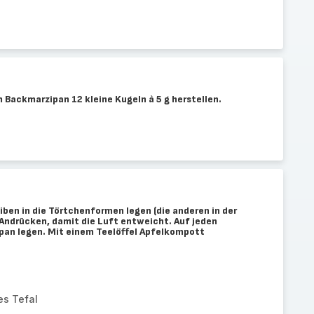
 Backmarzipan 12 kleine Kugeln à 5 g herstellen.
ben in die Törtchenformen legen (die anderen in der
 Andrücken, damit die Luft entweicht. Auf jeden
pan legen. Mit einem Teelöffel Apfelkompott
tes Tefal