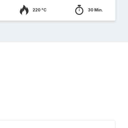
220 °C
30 Min.
Veggi