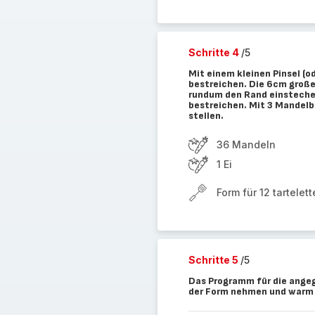
Schritte 4
/5
Mit einem kleinen Pinsel (o
bestreichen. Die 6cm große
rundum den Rand einstechen
bestreichen. Mit 3 Mandelb
stellen.
36 Mandeln
1 Ei
Form für 12 tartelet
Schritte 5
/5
Das Programm für die angeg
der Form nehmen und warm