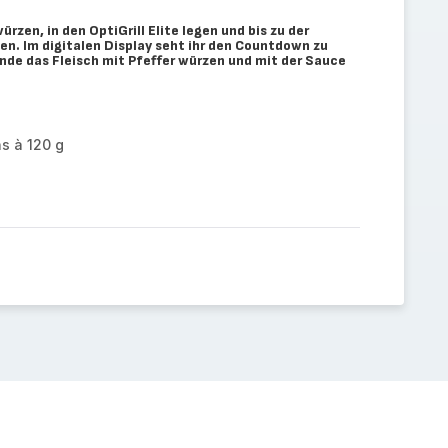
rzen, in den OptiGrill Elite legen und bis zu der
en. Im digitalen Display seht ihr den Countdown zu
lende das Fleisch mit Pfeffer würzen und mit der Sauce
s à 120 g