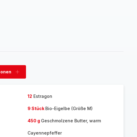
sonen
Personen
hinzufügen
12
Estragon
9 Stück
Bio-Eigelbe (Größe M)
450 g
Geschmolzene Butter, warm
Cayennepfeffer