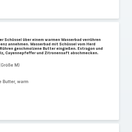
ner Schüssel über einem warmen Wasserbad verrühren
stenz annehmen. Wasserbad mit Schüssel vom Herd
Rühren geschmolzene Butter eingießen. Estragon und
alz, Cayennepfeffer und Zitronensaft abschmecken.
 (Größe M)
 Butter, warm