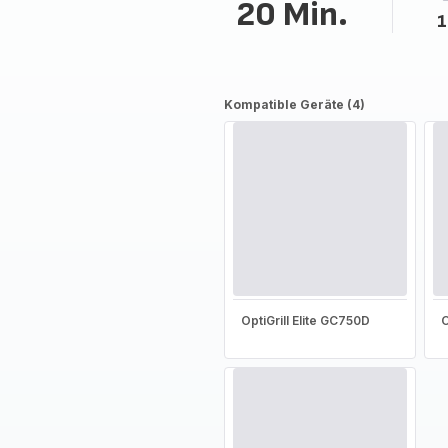
20 Min.
1
Kompatible Geräte (4)
OptiGrill Elite GC750D
O