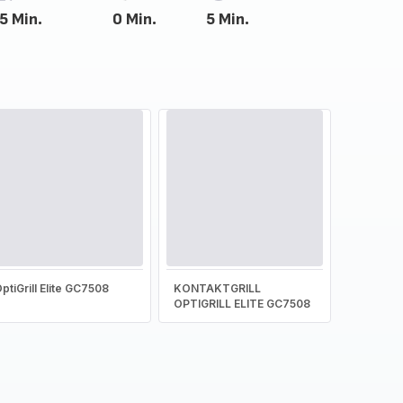
5 Min.
0 Min.
5 Min.
ptiGrill Elite GC7508
KONTAKTGRILL
OPTIGRILL ELITE GC7508