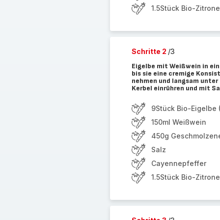
1.5Stück Bio-Zitrone
Schritte 2
/3
Eigelbe mit Weißwein in ei
bis sie eine cremige Konsi
nehmen und langsam unter 
Kerbel einrühren und mit S
9Stück Bio-Eigelbe
150ml Weißwein
450g Geschmolzene
Salz
Cayennepfeffer
1.5Stück Bio-Zitrone