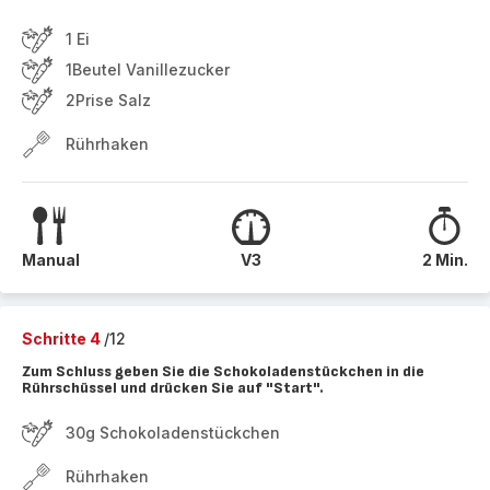
1 Ei
1Beutel Vanillezucker
2Prise Salz
Rührhaken
Manual
V3
2 Min.
Schritte 4
/12
Zum Schluss geben Sie die Schokoladenstückchen in die
Rührschüssel und drücken Sie auf "Start".
30g Schokoladenstückchen
Rührhaken