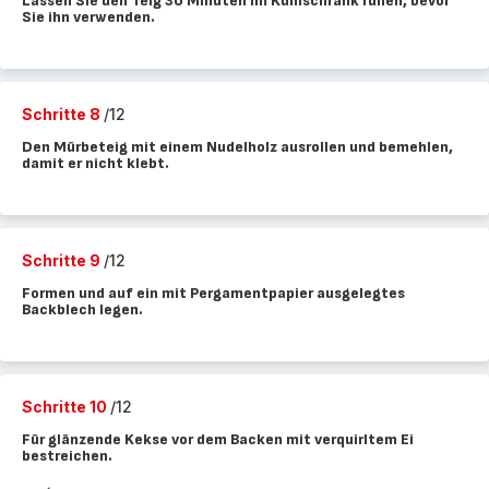
Lassen Sie den Teig 30 Minuten im Kühlschrank ruhen, bevor
Sie ihn verwenden.
Schritte 8
/12
Den Mürbeteig mit einem Nudelholz ausrollen und bemehlen,
damit er nicht klebt.
Schritte 9
/12
Formen und auf ein mit Pergamentpapier ausgelegtes
Backblech legen.
Schritte 10
/12
Für glänzende Kekse vor dem Backen mit verquirltem Ei
bestreichen.