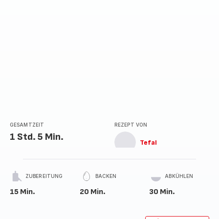
GESAMTZEIT
REZEPT VON
1 Std. 5 Min.
Tefal
ZUBEREITUNG
BACKEN
ABKÜHLEN
15 Min.
20 Min.
30 Min.