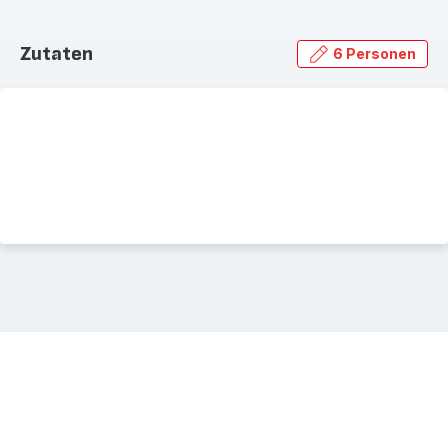
Zutaten
6 Personen