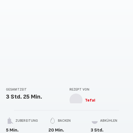
GESAMTZEIT
REZEPT VON
3 Std. 25 Min.
Tefal
ZUBEREITUNG
BACKEN
ABKÜHLEN
5 Min.
20 Min.
3 Std.