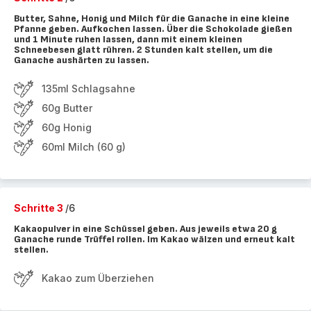
Butter, Sahne, Honig und Milch für die Ganache in eine kleine
Pfanne geben. Aufkochen lassen. Über die Schokolade gießen
und 1 Minute ruhen lassen, dann mit einem kleinen
Schneebesen glatt rühren. 2 Stunden kalt stellen, um die
Ganache aushärten zu lassen.
135ml Schlagsahne
60g Butter
60g Honig
60ml Milch (60 g)
Schritte 3
/6
Kakaopulver in eine Schüssel geben. Aus jeweils etwa 20 g
Ganache runde Trüffel rollen. Im Kakao wälzen und erneut kalt
stellen.
Kakao zum Überziehen