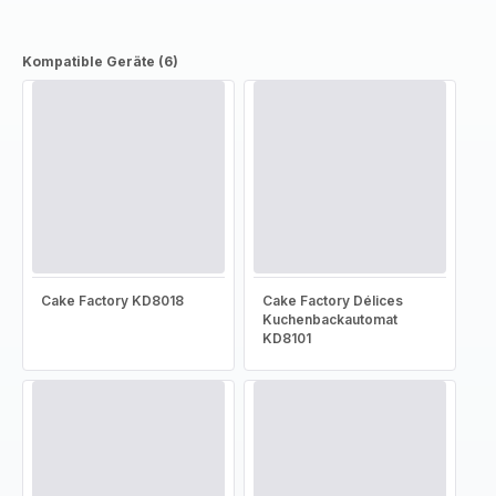
Kompatible Geräte (6)
Cake Factory KD8018
Cake Factory Délices
Kuchenbackautomat
KD8101