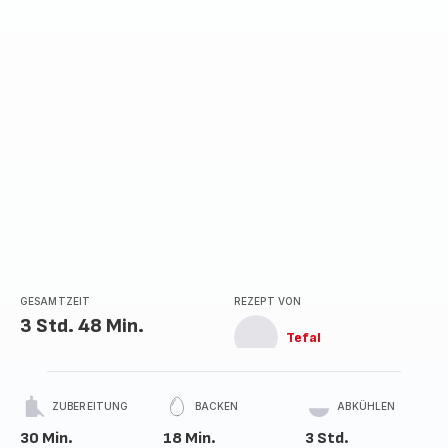
Sternen
(Durchschnitt)
GESAMTZEIT
REZEPT VON
3 Std. 48 Min.
Tefal
ZUBEREITUNG
BACKEN
ABKÜHLEN
30 Min.
18 Min.
3 Std.