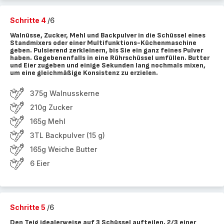
Schritte 4
/6
Walnüsse, Zucker, Mehl und Backpulver in die Schüssel eines
Standmixers oder einer Multifunktions-Küchenmaschine
geben. Pulsierend zerkleinern, bis Sie ein ganz feines Pulver
haben. Gegebenenfalls in eine Rührschüssel umfüllen. Butter
und Eier zugeben und einige Sekunden lang nochmals mixen,
um eine gleichmäßige Konsistenz zu erzielen.
375g Walnusskerne
210g Zucker
165g Mehl
3TL Backpulver (15 g)
165g Weiche Butter
6 Eier
Schritte 5
/6
Den Teig idealerweise auf 3 Schüssel aufteilen. 2/3 einer