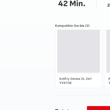
42 Min.
2
Kompatible Geräte (2)
ActiFry Genius XL 2in1
A
YV9708