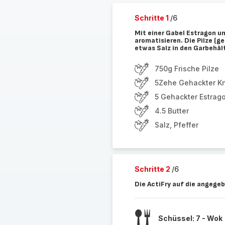
Schritte 1
/6
Mit einer Gabel Estragon un
aromatisieren. Die Pilze (g
etwas Salz in den Garbehäl
750g Frische Pilze
5Zehe Gehackter K
5 Gehackter Estrag
4.5 Butter
Salz, Pfeffer
Schritte 2
/6
Die ActiFry auf die angegeb
Schüssel: 7 - Wok