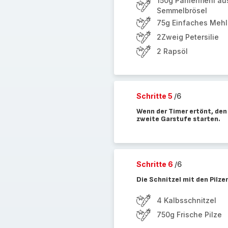
150g Paniermehl aus
Semmelbrösel
75g Einfaches Mehl
2Zweig Petersilie
2 Rapsöl
Schritte 5
/6
Wenn der Timer ertönt, den
zweite Garstufe starten.
Schritte 6
/6
Die Schnitzel mit den Pilze
4 Kalbsschnitzel
750g Frische Pilze