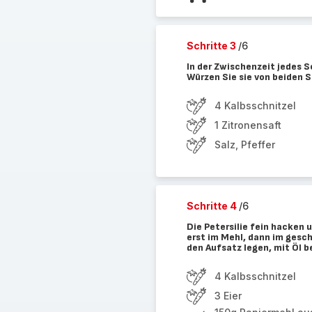
Schritte 3
/6
In der Zwischenzeit jedes Sc
Würzen Sie sie von beiden S
4 Kalbsschnitzel
1 Zitronensaft
Salz, Pfeffer
Schritte 4
/6
Die Petersilie fein hacken u
erst im Mehl, dann im gesc
den Aufsatz legen, mit Öl b
4 Kalbsschnitzel
3 Eier