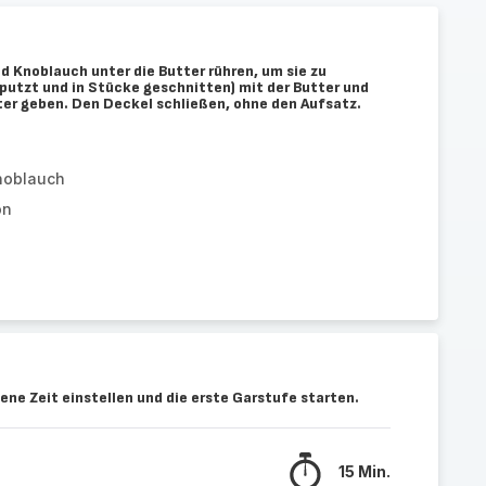
d Knoblauch unter die Butter rühren, um sie zu
eputzt und in Stücke geschnitten) mit der Butter und
ter geben. Den Deckel schließen, ohne den Aufsatz.
noblauch
on
ene Zeit einstellen und die erste Garstufe starten.
15 Min.