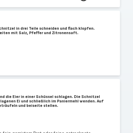
hnitzel in drei Teile schneiden und flach klopfen.
eiten mit Salz, Pfeffer und Zitronensaft.
nd die Eier in einer Schüssel schlagen. Die Schnitzel
hlagenen Ei und schließlich im Paniermehl wenden. Auf
eträufeln und beiseite stellen.