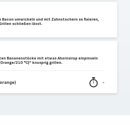
 Bacon umwickeln und mit Zahnstochern so fixieren,
Grillen schließen lässt.
ten Bananenstücke mit etwas Ahornsirup einpinseln
Orange/210 °C)" knusprig grillen.
(orange)
-