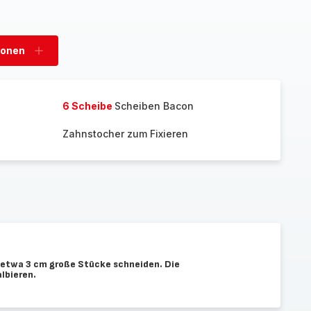
sonen
Personen
hinzufügen
6 Scheibe
Scheiben Bacon
Zahnstocher zum Fixieren
 etwa 3 cm große Stücke schneiden. Die
lbieren.