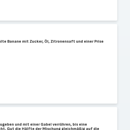
älte Banane mit Zucker, Öl, Zitronensaft und einer Prise
geben und mit einer Gabel verrühren, bis eine
t. Gut die Hälfte der Mischung gleichmäßig auf die