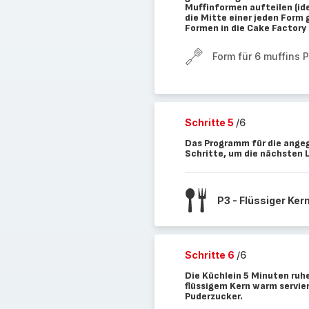
Muffinformen aufteilen (ide
die Mitte einer jeden Form
Formen in die Cake Factory 
Form für 6 muffins 
Schritte 5
/6
Das Programm für die angeg
Schritte, um die nächsten 
P3 - Flüssiger Ker
Schritte 6
/6
Die Küchlein 5 Minuten ruh
flüssigem Kern warm servie
Puderzucker.