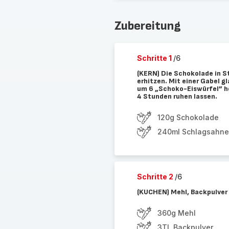
Zubereitung
Schritte 1
/6
(KERN) Die Schokolade in S
erhitzen. Mit einer Gabel g
um 6 „Schoko-Eiswürfel” he
4 Stunden ruhen lassen.
120g Schokolade
240ml Schlagsahne
Schritte 2
/6
(KUCHEN) Mehl, Backpulver 
360g Mehl
3TL Backpulver