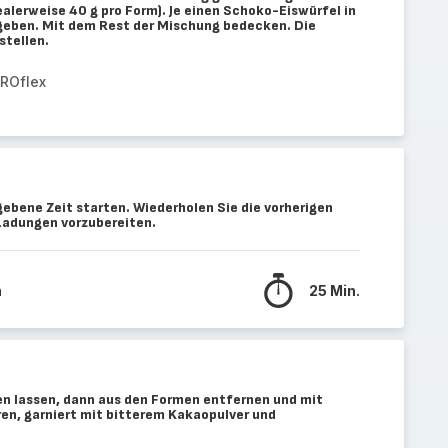
alerweise 40 g pro Form). Je einen Schoko-Eiswürfel in
 geben. Mit dem Rest der Mischung bedecken. Die
stellen.
PROflex
ebene Zeit starten. Wiederholen Sie die vorherigen
Ladungen vorzubereiten.
n
25 Min.
en lassen, dann aus den Formen entfernen und mit
ren, garniert mit bitterem Kakaopulver und