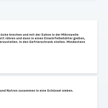
tücke brechen und mit der Sahne in der Mikrowelle
latt rühren und dann in einen Eiswürfelbehälter gießen,
rzustellen. In den Gefrierschrank stellen. Mindestens
und Natron zusammen in eine Schüssel sieben.