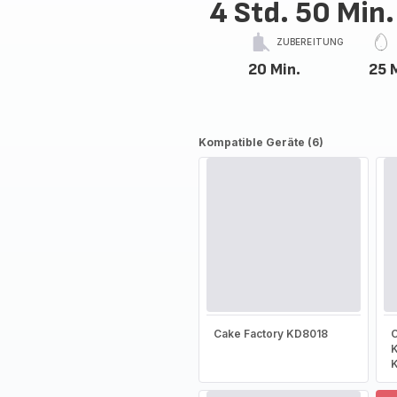
4 Std. 50 Min.
ZUBEREITUNG
20 Min.
25 
Kompatible Geräte (6)
Cake Factory KD8018
C