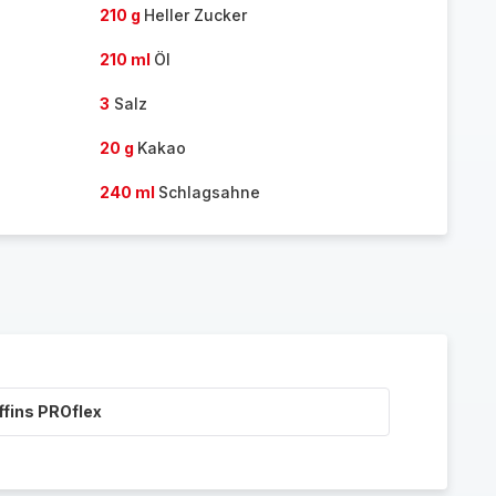
210 g
Heller Zucker
210 ml
Öl
3
Salz
20 g
Kakao
240 ml
Schlagsahne
ffins PROflex