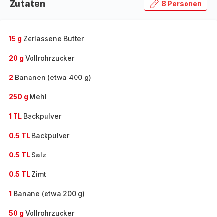
Zutaten
8 Personen
15 g
Zerlassene Butter
20 g
Vollrohrzucker
2
Bananen (etwa 400 g)
250 g
Mehl
1 TL
Backpulver
0.5 TL
Backpulver
0.5 TL
Salz
0.5 TL
Zimt
1
Banane (etwa 200 g)
50 g
Vollrohrzucker