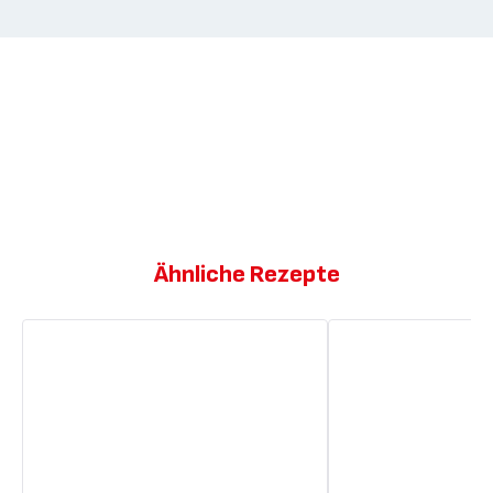
Ähnliche Rezepte
Bananenpfannkuchen
Bananenpfannkuche