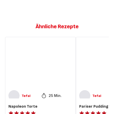
Ähnliche Rezepte
Napoleon
Pariser
Torte
Puddingtorte
25 Min.
Tefal
Tefal
Napoleon Torte
Pariser Puddingto