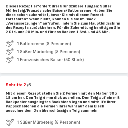
Dieses Rezept erfordert drei Grundzubereitungen: Süßer
Mürbeteig/Französische Baisers/Buttercreme. Haben Sie
diese schon zubereitet, bevor Sie mit diesem Rezept
fortfahren? Wenn nicht, können Sie sie im Block
„Voraussetzungen“ aufrufen, indem Sie zum Hauptbildschirm
des Rezepts zurückkehren. Für die Zubereitung benötigen Sie
2 Std. und 20 Min. und für das Backen 1 Std. und 45 Min.
1 Buttercreme (8 Personen)
1 Süßer Mürbeteig (8 Personen)
1 Französisches Baiser (50 Stück)
Schritte 2
/6
Mit diesem Rezept stellen Sie 2 Formen mit den Maßen 30 x
18 cm her. Den Teig 4 mm dick ausrollen. Den Teig auf ein mit
Backpapier ausgelegtes Backblech legen und mithilfe Ihrer
Pappschablonen die Formen Ihrer Wahl auf dem Blech
ausschneiden. Den überschüssigen Teig sammeln.
1 Süßer Mürbeteig (8 Personen)