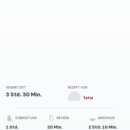
GESAMTZEIT
REZEPT VON
3 Std. 30 Min.
Tefal
ZUBEREITUNG
BACKEN
ABKÜHLEN
1 Std.
20 Min.
2 Std. 10 Min.