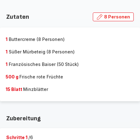
Zutaten
8 Personen
1
Buttercreme (8 Personen)
1
Süßer Mürbeteig (8 Personen)
1
Französisches Baiser (50 Stück)
500 g
Frische rote Früchte
15 Blatt
Minzblätter
Zubereitung
Schritte 1
/6