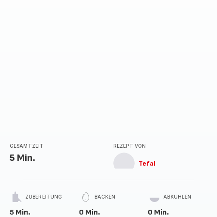
GESAMTZEIT
REZEPT VON
5 Min.
Tefal
ZUBEREITUNG
BACKEN
ABKÜHLEN
5 Min.
0 Min.
0 Min.