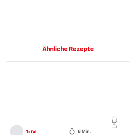
Ähnliche Rezepte
Brasilianische
Limonade
6 Min.
Tefal