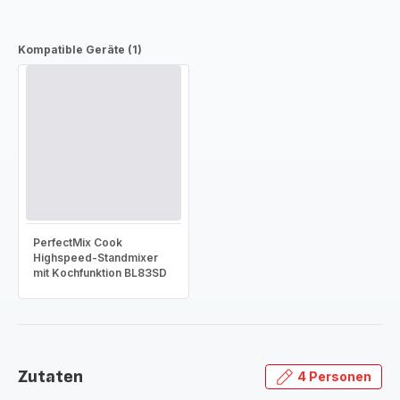
Kompatible Geräte (1)
PerfectMix Cook
Highspeed-Standmixer
mit Kochfunktion BL83SD
Zutaten
4 Personen