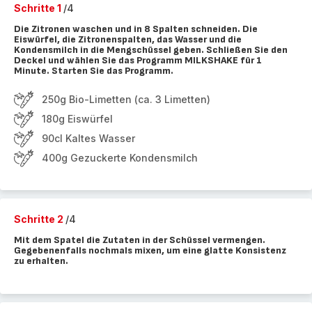
Schritte 1
/4
Die Zitronen waschen und in 8 Spalten schneiden. Die
Eiswürfel, die Zitronenspalten, das Wasser und die
Kondensmilch in die Mengschüssel geben. Schließen Sie den
Deckel und wählen Sie das Programm MILKSHAKE für 1
Minute. Starten Sie das Programm.
250g Bio-Limetten (ca. 3 Limetten)
180g Eiswürfel
90cl Kaltes Wasser
400g Gezuckerte Kondensmilch
Schritte 2
/4
Mit dem Spatel die Zutaten in der Schüssel vermengen.
Gegebenenfalls nochmals mixen, um eine glatte Konsistenz
zu erhalten.