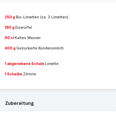
250 g
Bio-Limetten (ca. 3 Limetten)
180 g
Eiswürfel
90 cl
Kaltes Wasser
400 g
Gezuckerte Kondensmilch
1 abgeriebene Schale
Limette
1 Scheibe
Zitrone
Zubereitung