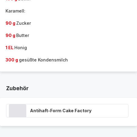
Karamell:
90 g
Zucker
90 g
Butter
1 EL
Honig
300 g
gesüßte Kondensmilch
Zubehör
Antihaft-Form Cake Factory