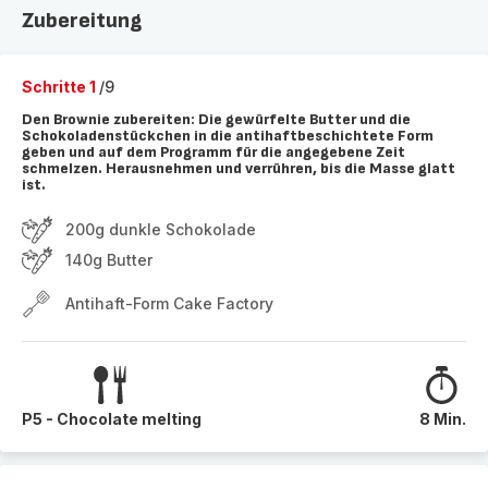
Zubereitung
Schritte 1
/9
Den Brownie zubereiten: Die gewürfelte Butter und die
Schokoladenstückchen in die antihaftbeschichtete Form
geben und auf dem Programm für die angegebene Zeit
schmelzen. Herausnehmen und verrühren, bis die Masse glatt
ist.
200g dunkle Schokolade
140g Butter
Antihaft-Form Cake Factory
P5 - Chocolate melting
8 Min.