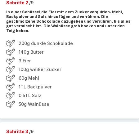
Schritte 2
/9
In einer Schüssel die Eier mit dem Zucker verquirlen. Mehl,
Backpulver und Salz hinzufügen und verrühren. Die
geschmolzene Schokolade dazugeben und verrühren, bis alles
gut vermischt ist. Die Walnüsse grob hacken und unter den
Teig heben.
200g dunkle Schokolade
140g Butter
3 Eier
100g weißer Zucker
60g Mehl
1TL Backpulver
0.5TL Salz
50g Walnüsse
Schritte 3
/9