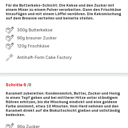
Für die Butterkeks-Schicht: Die Kekse und den Zucker mit
einem Mixer zu einem Pulver verarbeiten. Dann den Frischkäse
hinzufügen und mit einem Löffel verrühren. Die Keksmischung
auf dem Brownie verteilen und beiseite stellen.
300g Butterkekse
90g brauner Zucker
120g Frischkäse
Antihaft-Form Cake Factory
Schritte 6
/9
Karamell zubereiten: Kondensmilch, Butter, Zucker und Honig
in einen Topf geben und bei mittlerer Hitze unter ständigem
Rühren erhitzen, bis die Mischung eindickt und eine goldene
Farbe annimmt, etwa 10 Minuten. Vom Herd nehmen und den
Karamell direkt auf die Biskuitschicht gießen und vollständig
bedecken.
90g Zucker