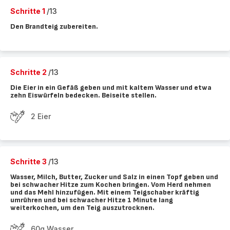
Schritte 1
/13
Den Brandteig zubereiten.
Schritte 2
/13
Die Eier in ein Gefäß geben und mit kaltem Wasser und etwa
zehn Eiswürfeln bedecken. Beiseite stellen.
2 Eier
Schritte 3
/13
Wasser, Milch, Butter, Zucker und Salz in einen Topf geben und
bei schwacher Hitze zum Kochen bringen. Vom Herd nehmen
und das Mehl hinzufügen. Mit einem Teigschaber kräftig
umrühren und bei schwacher Hitze 1 Minute lang
weiterkochen, um den Teig auszutrocknen.
60g Wasser