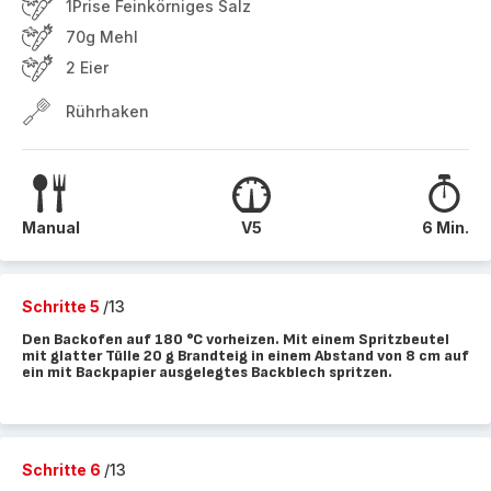
1Prise Feinkörniges Salz
70g Mehl
2 Eier
Rührhaken
Manual
V5
6 Min.
Schritte 5
/13
Den Backofen auf 180 °C vorheizen. Mit einem Spritzbeutel
mit glatter Tülle 20 g Brandteig in einem Abstand von 8 cm auf
ein mit Backpapier ausgelegtes Backblech spritzen.
Schritte 6
/13