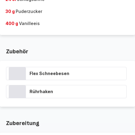
30 g
Puderzucker
400 g
Vanilleeis
Zubehör
Flex Schneebesen
Rührhaken
Zubereitung