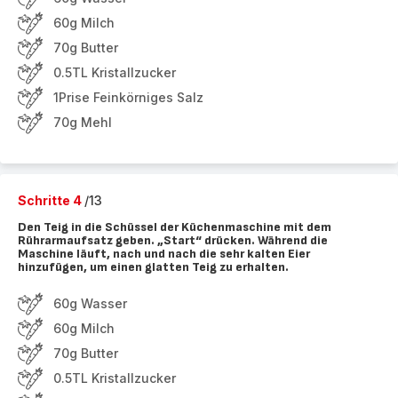
60g Milch
70g Butter
0.5TL Kristallzucker
1Prise Feinkörniges Salz
70g Mehl
Schritte 4
/13
Den Teig in die Schüssel der Küchenmaschine mit dem
Rührarmaufsatz geben. „Start“ drücken. Während die
Maschine läuft, nach und nach die sehr kalten Eier
hinzufügen, um einen glatten Teig zu erhalten.
60g Wasser
60g Milch
70g Butter
0.5TL Kristallzucker