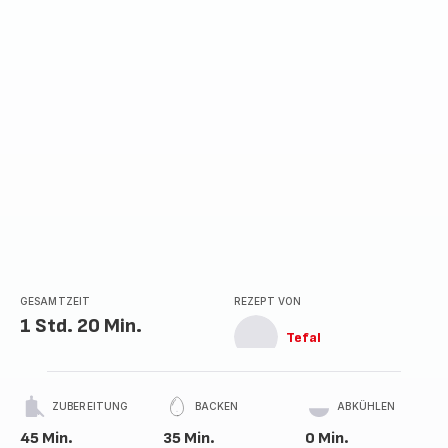
GESAMTZEIT
REZEPT VON
1 Std. 20 Min.
Tefal
ZUBEREITUNG
BACKEN
ABKÜHLEN
45 Min.
35 Min.
0 Min.