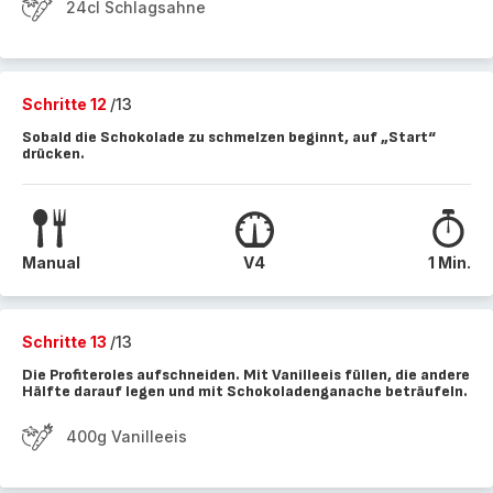
24cl Schlagsahne
Schritte 12
/13
Sobald die Schokolade zu schmelzen beginnt, auf „Start“
drücken.
Manual
V4
1 Min.
Schritte 13
/13
Die Profiteroles aufschneiden. Mit Vanilleeis füllen, die andere
Hälfte darauf legen und mit Schokoladenganache beträufeln.
400g Vanilleeis