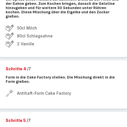
der Sahne geben. Zum Kochen bringen, danach die Gelatine
hinzugeben und für weitere 30 Sekunden unter Rühren
kochen. Diese Mischung über die Eigelbe und den Zucker
gießen.
50cl Milch
80cl Schlagsahne
2 Vanille
Schritte 4
/7
Form in die Cake Factory stellen. Die Mischung direkt in die
Form gießen.
Antihaft-Form Cake Factory
Schritte 5
/7