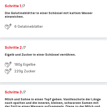
Schritte 1
/7
Die Gelatineblätter in einer Schüssel mit kaltem Wasser
einweichen.
6 Gelatineblätter
Schritte 2
/7
Eigelb und Zucker in einer Schüssel verrühren.
180g Eigelbe
220g Zucker
Schritte 3
/7
Milch und Sahne in einen Topf geben. Vanilleschote der Länge
nach spalten und die inneren, kleinen, schwarzen Samen mit
der Spitze eines Messers aufsammeln. Diese zu der Milch und