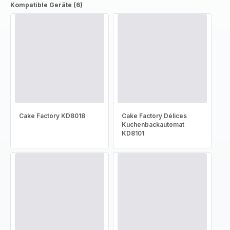
Kompatible Geräte (6)
Cake Factory KD8018
Cake Factory Délices
Kuchenbackautomat
KD8101