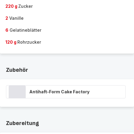
220 g
Zucker
2
Vanille
6
Gelatineblätter
120 g
Rohrzucker
Zubehör
Antihaft-Form Cake Factory
Zubereitung