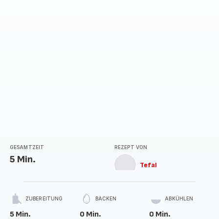
GESAMTZEIT
REZEPT VON
5 Min.
Tefal
ZUBEREITUNG
BACKEN
ABKÜHLEN
5 Min.
0 Min.
0 Min.