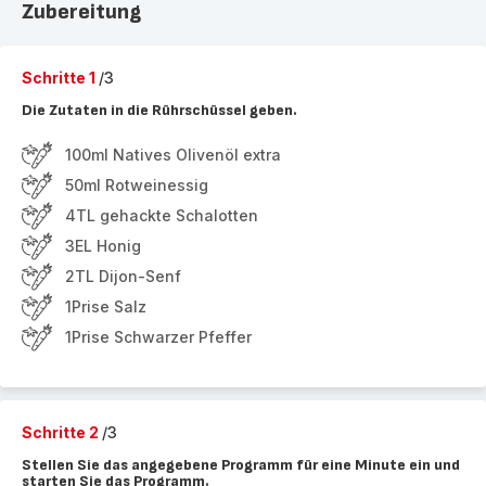
Zubereitung
Schritte 1
/3
Die Zutaten in die Rührschüssel geben.
100ml Natives Olivenöl extra
50ml Rotweinessig
4TL gehackte Schalotten
3EL Honig
2TL Dijon-Senf
1Prise Salz
1Prise Schwarzer Pfeffer
Schritte 2
/3
Stellen Sie das angegebene Programm für eine Minute ein und
starten Sie das Programm.